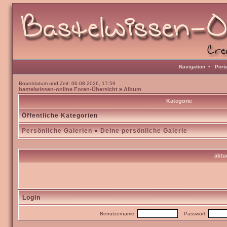
Navigation
•
Port
Boarddatum und Zeit: 06.08.2026, 17:59
bastelwissen-online Foren-Übersicht
»
Album
Kategorie
Öffentliche Kategorien
Persönliche Galerien
»
Deine persönliche Galerie
aktue
Login
Benutzername:
Passwort: