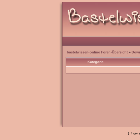
bastelwissen-online Foren-Übersicht
»
Down
Kategorie
[ Page 