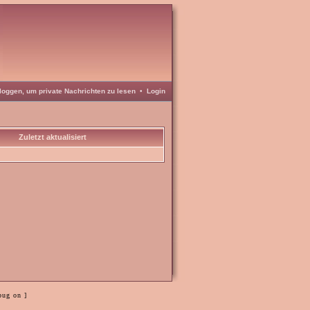
loggen, um private Nachrichten zu lesen
•
Login
Zuletzt aktualisiert
bug on ]