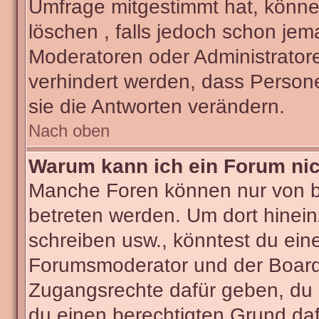
Umfrage mitgestimmt hat, könne
löschen , falls jedoch schon je
Moderatoren oder Administratore
verhindert werden, dass Person
sie die Antworten verändern.
Nach oben
Warum kann ich ein Forum nic
Manche Foren können nur von 
betreten werden. Um dort hinein
schreiben usw., könntest du ein
Forumsmoderator und der Boarda
Zugangsrechte dafür geben, du s
du einen berechtigten Grund daf