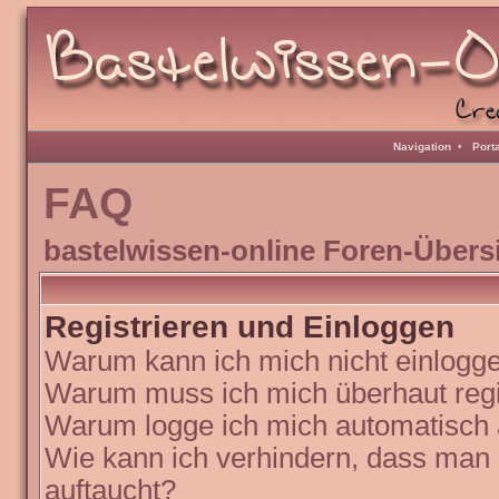
Navigation
•
Port
FAQ
bastelwissen-online Foren-Übers
Registrieren und Einloggen
Warum kann ich mich nicht einlogg
Warum muss ich mich überhaut regi
Warum logge ich mich automatisch
Wie kann ich verhindern, dass man N
auftaucht?