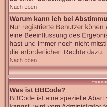
Nach oben
Warum kann ich bei Abstimm
Nur registrierte Benutzer köne
eine Beeinflussung des Ergebniss
hast und immer noch nicht mitst
die erforderlichen Rechte dazu.
Nach oben
Was man in 
Was ist BBCode?
BBCode ist eine spezielle Aba
kannst, wird vom Administrator f