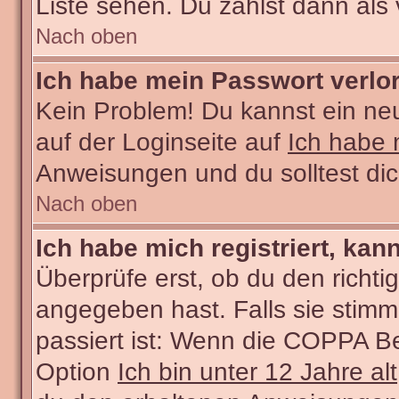
Liste sehen. Du zählst dann als 
Nach oben
Ich habe mein Passwort verlo
Kein Problem! Du kannst ein ne
auf der Loginseite auf
Ich habe 
Anweisungen und du solltest di
Nach oben
Ich habe mich registriert, kan
Überprüfe erst, ob du den rich
angegeben hast. Falls sie stimm
passiert ist: Wenn die COPPA Be
Option
Ich bin unter 12 Jahre alt