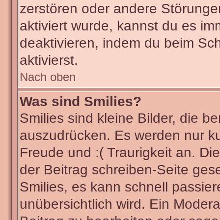
zerstören oder andere Störunge
aktiviert wurde, kannst du es im
deaktivieren, indem du beim Sc
aktivierst.
Nach oben
Was sind Smilies?
Smilies sind kleine Bilder, die
auszudrücken. Es werden nur kur
Freude und :( Traurigkeit an. Di
der Beitrag schreiben-Seite ges
Smilies, es kann schnell passier
unübersichtlich wird. Ein Modera