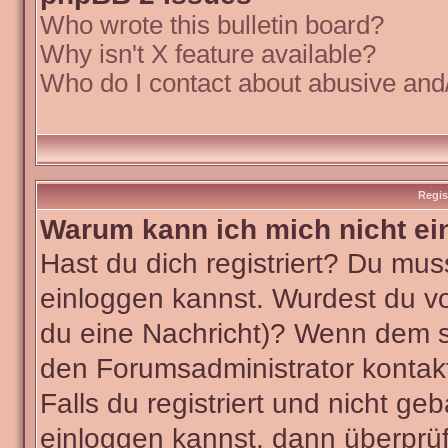
Who wrote this bulletin board?
Why isn't X feature available?
Who do I contact about abusive and/o
Regis
Warum kann ich mich nicht ei
Hast du dich registriert? Du muss
einloggen kannst. Wurdest du vo
du eine Nachricht)? Wenn dem so
den Forumsadministrator kontak
Falls du registriert und nicht ge
einloggen kannst, dann überpr