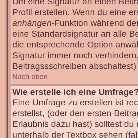
Um eine Signatur an einen Beit
Profil erstellen. Wenn du eine ers
anhängen
-Funktion während der
eine Standardsignatur an alle B
die entsprechende Option anwäh
Signatur immer noch verhindern
Beitragssschreiben abschaltest)
Nach oben
Wie erstelle ich eine Umfrage
Eine Umfrage zu erstellen ist r
erstellst, (oder den ersten Beitr
Erlaubnis dazu hast) solltest du
unterhalb der Textbox sehen (fal