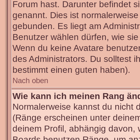
Forum hast. Darunter befindet si
genannt. Dies ist normalerweise
gebunden. Es liegt am Administra
Benutzer wählen dürfen, wie sie
Wenn du keine Avatare benutzen
des Administrators. Du solltest 
bestimmt einen guten haben).
Nach oben
Wie kann ich meinen Rang än
Normalerweise kannst du nicht 
(Ränge erscheinen unter deine
deinem Profil, abhängig davon, 
Boards benutzen Ränge, um anzu