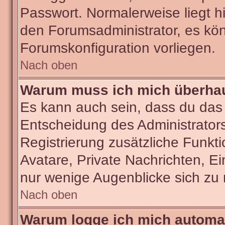
Passwort. Normalerweise liegt hie
den Forumsadministrator, es kön
Forumskonfiguration vorliegen.
Nach oben
Warum muss ich mich überhaut
Es kann auch sein, dass du das g
Entscheidung des Administrators.
Registrierung zusätzliche Funkti
Avatare, Private Nachrichten, Ei
nur wenige Augenblicke sich zu re
Nach oben
Warum logge ich mich automa