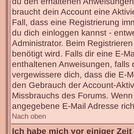
du den erhaltenen Anweisungen fo
braucht dein Account eine Aktivi
Fall, dass eine Registrierung im
du dich einloggen kannst - entw
Administrator. Beim Registrieren 
benötigt wird. Falls dir eine E-
enthaltenen Anweisungen, falls d
vergewissere dich, dass die E-Ma
den Gebrauch der Account-Aktivi
Missbrauchs des Forums. Wenn du
angegebene E-Mail Adresse richti
Nach oben
Ich habe mich vor einiger Zeit 