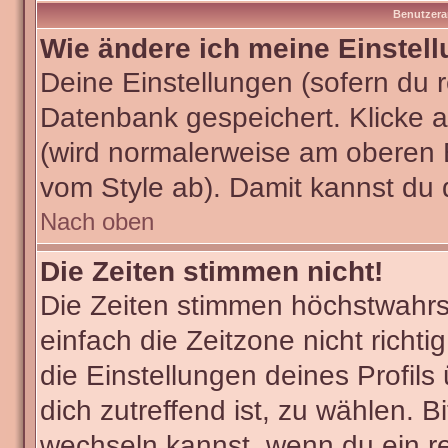
Benutzera
Wie ändere ich meine Einstel
Deine Einstellungen (sofern du re
Datenbank gespeichert. Klicke 
(wird normalerweise am oberen 
vom Style ab). Damit kannst du 
Nach oben
Die Zeiten stimmen nicht!
Die Zeiten stimmen höchstwahrsc
einfach die Zeitzone nicht richtig
die Einstellungen deines Profils
dich zutreffend ist, zu wählen. B
wechseln kannst, wenn du ein regi