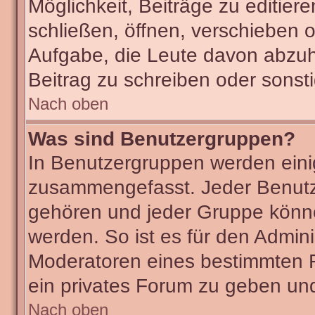
Möglichkeit, Beiträge zu editie
schließen, öffnen, verschieben 
Aufgabe, die Leute davon abzu
Beitrag zu schreiben oder sonst
Nach oben
Was sind Benutzergruppen?
In Benutzergruppen werden eini
zusammengefasst. Jeder Benut
gehören und jeder Gruppe könne
werden. So ist es für den Admini
Moderatoren eines bestimmten F
ein privates Forum zu geben und
Nach oben