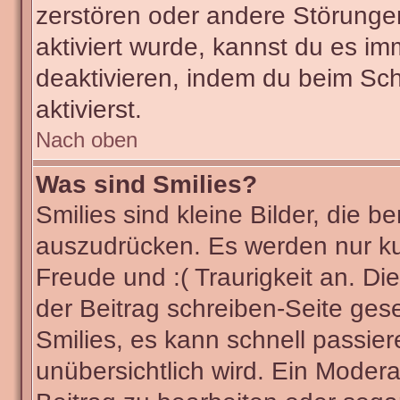
zerstören oder andere Störunge
aktiviert wurde, kannst du es im
deaktivieren, indem du beim Sc
aktivierst.
Nach oben
Was sind Smilies?
Smilies sind kleine Bilder, die
auszudrücken. Es werden nur kur
Freude und :( Traurigkeit an. Di
der Beitrag schreiben-Seite ges
Smilies, es kann schnell passier
unübersichtlich wird. Ein Modera