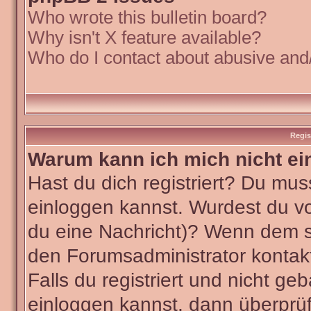
Who wrote this bulletin board?
Why isn't X feature available?
Who do I contact about abusive and/o
Regis
Warum kann ich mich nicht ei
Hast du dich registriert? Du muss
einloggen kannst. Wurdest du vo
du eine Nachricht)? Wenn dem so
den Forumsadministrator kontak
Falls du registriert und nicht ge
einloggen kannst, dann überpr