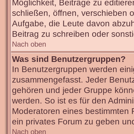
Möglichkeit, Beiträge zu editie
schließen, öffnen, verschieben 
Aufgabe, die Leute davon abzu
Beitrag zu schreiben oder sonst
Nach oben
Was sind Benutzergruppen?
In Benutzergruppen werden eini
zusammengefasst. Jeder Benut
gehören und jeder Gruppe könne
werden. So ist es für den Admini
Moderatoren eines bestimmten F
ein privates Forum zu geben und
Nach oben