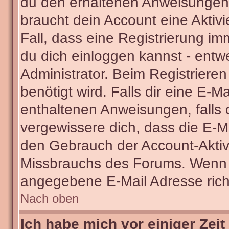
du den erhaltenen Anweisungen fo
braucht dein Account eine Aktivi
Fall, dass eine Registrierung im
du dich einloggen kannst - entw
Administrator. Beim Registrieren 
benötigt wird. Falls dir eine E-
enthaltenen Anweisungen, falls d
vergewissere dich, dass die E-Ma
den Gebrauch der Account-Aktivi
Missbrauchs des Forums. Wenn du
angegebene E-Mail Adresse richti
Nach oben
Ich habe mich vor einiger Zeit 