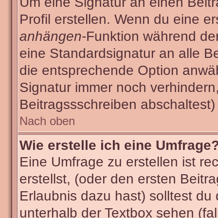
Um eine Signatur an einen Beit
Profil erstellen. Wenn du eine ers
anhängen
-Funktion während der
eine Standardsignatur an alle B
die entsprechende Option anwäh
Signatur immer noch verhindern
Beitragssschreiben abschaltest)
Nach oben
Wie erstelle ich eine Umfrage
Eine Umfrage zu erstellen ist r
erstellst, (oder den ersten Beitr
Erlaubnis dazu hast) solltest du
unterhalb der Textbox sehen (fal