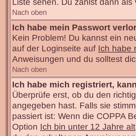
Liste sehen. Du zählst dann als 
Nach oben
Ich habe mein Passwort verlo
Kein Problem! Du kannst ein ne
auf der Loginseite auf
Ich habe 
Anweisungen und du solltest di
Nach oben
Ich habe mich registriert, kan
Überprüfe erst, ob du den rich
angegeben hast. Falls sie stimm
passiert ist: Wenn die COPPA Be
Option
Ich bin unter 12 Jahre alt