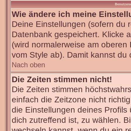
Benutzera
Wie ändere ich meine Einstel
Deine Einstellungen (sofern du re
Datenbank gespeichert. Klicke 
(wird normalerweise am oberen 
vom Style ab). Damit kannst du 
Nach oben
Die Zeiten stimmen nicht!
Die Zeiten stimmen höchstwahrsc
einfach die Zeitzone nicht richtig
die Einstellungen deines Profils
dich zutreffend ist, zu wählen. B
wechseln kannst, wenn du ein regi