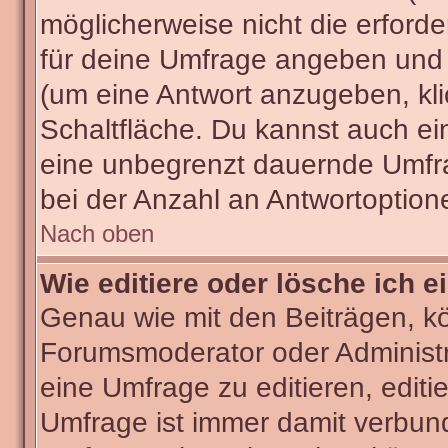
möglicherweise nicht die erforder
für deine Umfrage angeben und 
(um eine Antwort anzugeben, kli
Schaltfläche. Du kannst auch ein 
eine unbegrenzt dauernde Umfra
bei der Anzahl an Antwortoptionen
Nach oben
Wie editiere oder lösche ich 
Genau wie mit den Beiträgen, k
Forumsmoderator oder Administra
eine Umfrage zu editieren, editi
Umfrage ist immer damit verbun