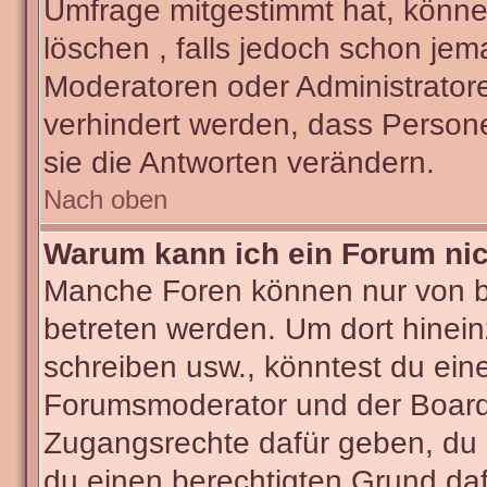
Umfrage mitgestimmt hat, könne
löschen , falls jedoch schon je
Moderatoren oder Administratore
verhindert werden, dass Person
sie die Antworten verändern.
Nach oben
Warum kann ich ein Forum nic
Manche Foren können nur von 
betreten werden. Um dort hinein
schreiben usw., könntest du ein
Forumsmoderator und der Boarda
Zugangsrechte dafür geben, du s
du einen berechtigten Grund daf