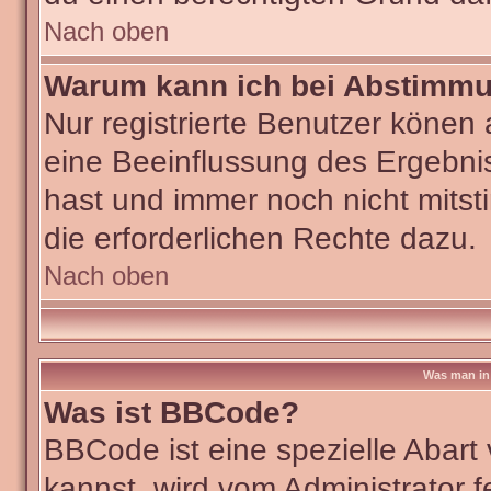
Nach oben
Warum kann ich bei Abstimm
Nur registrierte Benutzer köne
eine Beeinflussung des Ergebniss
hast und immer noch nicht mitst
die erforderlichen Rechte dazu.
Nach oben
Was man in 
Was ist BBCode?
BBCode ist eine spezielle Aba
kannst, wird vom Administrator f