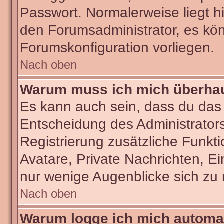
Passwort. Normalerweise liegt hie
den Forumsadministrator, es kön
Forumskonfiguration vorliegen.
Nach oben
Warum muss ich mich überhaut
Es kann auch sein, dass du das g
Entscheidung des Administrators.
Registrierung zusätzliche Funkti
Avatare, Private Nachrichten, Ei
nur wenige Augenblicke sich zu re
Nach oben
Warum logge ich mich automa