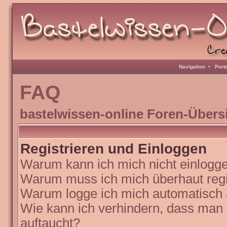
Navigation
•
Port
FAQ
bastelwissen-online Foren-Übers
Registrieren und Einloggen
Warum kann ich mich nicht einlogg
Warum muss ich mich überhaut regi
Warum logge ich mich automatisch
Wie kann ich verhindern, dass man N
auftaucht?