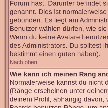
Forum hast. Darunter befindet si
genannt. Dies ist normalerweise
gebunden. Es liegt am Administra
Benutzer wählen dürfen, wie sie
Wenn du keine Avatare benutzen
des Administrators. Du solltest 
bestimmt einen guten haben).
Nach oben
Wie kann ich meinen Rang än
Normalerweise kannst du nicht 
(Ränge erscheinen unter deine
deinem Profil, abhängig davon, 
Boards benutzen Ränge, um anzu