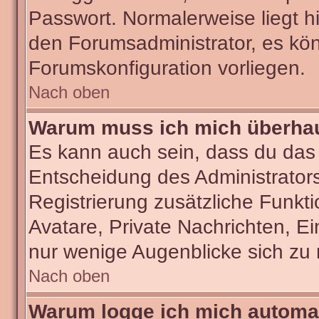
Passwort. Normalerweise liegt hie
den Forumsadministrator, es kön
Forumskonfiguration vorliegen.
Nach oben
Warum muss ich mich überhaut
Es kann auch sein, dass du das g
Entscheidung des Administrators.
Registrierung zusätzliche Funkti
Avatare, Private Nachrichten, Ei
nur wenige Augenblicke sich zu re
Nach oben
Warum logge ich mich automa