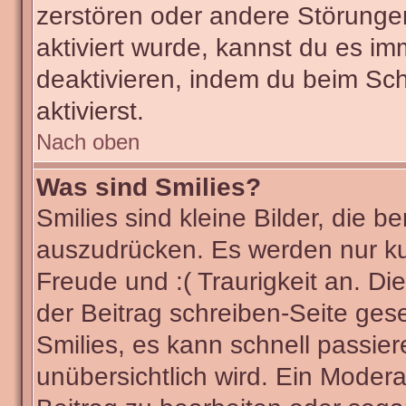
zerstören oder andere Störunge
aktiviert wurde, kannst du es im
deaktivieren, indem du beim Sc
aktivierst.
Nach oben
Was sind Smilies?
Smilies sind kleine Bilder, die
auszudrücken. Es werden nur kur
Freude und :( Traurigkeit an. Di
der Beitrag schreiben-Seite ges
Smilies, es kann schnell passier
unübersichtlich wird. Ein Modera