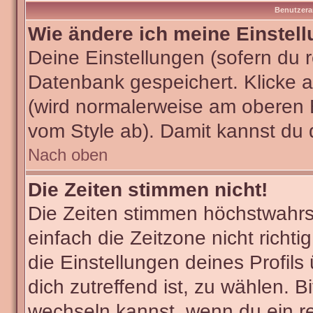
Benutzera
Wie ändere ich meine Einstel
Deine Einstellungen (sofern du re
Datenbank gespeichert. Klicke 
(wird normalerweise am oberen 
vom Style ab). Damit kannst du 
Nach oben
Die Zeiten stimmen nicht!
Die Zeiten stimmen höchstwahrsc
einfach die Zeitzone nicht richtig
die Einstellungen deines Profils
dich zutreffend ist, zu wählen. B
wechseln kannst, wenn du ein regi