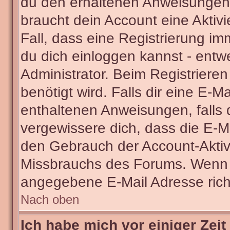
du den erhaltenen Anweisungen fo
braucht dein Account eine Aktivi
Fall, dass eine Registrierung im
du dich einloggen kannst - entw
Administrator. Beim Registrieren 
benötigt wird. Falls dir eine E-
enthaltenen Anweisungen, falls d
vergewissere dich, dass die E-Ma
den Gebrauch der Account-Aktivi
Missbrauchs des Forums. Wenn du
angegebene E-Mail Adresse richti
Nach oben
Ich habe mich vor einiger Zeit 