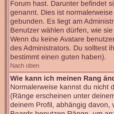
Forum hast. Darunter befindet si
genannt. Dies ist normalerweise
gebunden. Es liegt am Administra
Benutzer wählen dürfen, wie sie
Wenn du keine Avatare benutzen
des Administrators. Du solltest 
bestimmt einen guten haben).
Nach oben
Wie kann ich meinen Rang än
Normalerweise kannst du nicht 
(Ränge erscheinen unter deine
deinem Profil, abhängig davon, 
Boards benutzen Ränge, um anzu