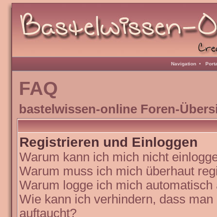
Navigation
•
Port
FAQ
bastelwissen-online Foren-Übers
Registrieren und Einloggen
Warum kann ich mich nicht einlogg
Warum muss ich mich überhaut regi
Warum logge ich mich automatisch
Wie kann ich verhindern, dass man N
auftaucht?