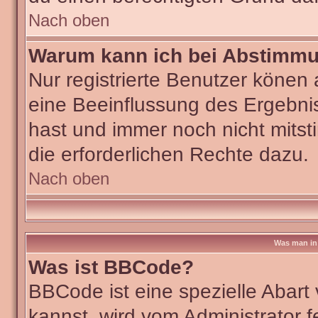
Nach oben
Warum kann ich bei Abstimm
Nur registrierte Benutzer köne
eine Beeinflussung des Ergebniss
hast und immer noch nicht mitst
die erforderlichen Rechte dazu.
Nach oben
Was man in 
Was ist BBCode?
BBCode ist eine spezielle Aba
kannst, wird vom Administrator f