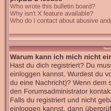
Who wrote this bulletin board?
Why isn't X feature available?
Who do I contact about abusive and/o
Regis
Warum kann ich mich nicht ei
Hast du dich registriert? Du muss
einloggen kannst. Wurdest du vo
du eine Nachricht)? Wenn dem so
den Forumsadministrator kontak
Falls du registriert und nicht ge
einloggen kannst, dann überpr