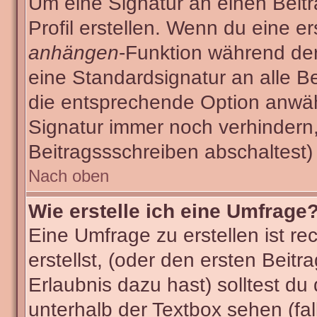
Um eine Signatur an einen Beit
Profil erstellen. Wenn du eine ers
anhängen
-Funktion während der
eine Standardsignatur an alle B
die entsprechende Option anwäh
Signatur immer noch verhindern
Beitragssschreiben abschaltest)
Nach oben
Wie erstelle ich eine Umfrage
Eine Umfrage zu erstellen ist r
erstellst, (oder den ersten Beitr
Erlaubnis dazu hast) solltest du
unterhalb der Textbox sehen (fal