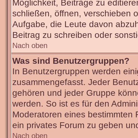
Möglichkeit, Beiträge zu editie
schließen, öffnen, verschieben 
Aufgabe, die Leute davon abzu
Beitrag zu schreiben oder sonst
Nach oben
Was sind Benutzergruppen?
In Benutzergruppen werden eini
zusammengefasst. Jeder Benut
gehören und jeder Gruppe könne
werden. So ist es für den Admini
Moderatoren eines bestimmten F
ein privates Forum zu geben und
Nach oben