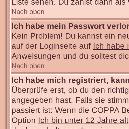
Liste sehen. Du zählst dann als 
Nach oben
Ich habe mein Passwort verlo
Kein Problem! Du kannst ein ne
auf der Loginseite auf
Ich habe 
Anweisungen und du solltest di
Nach oben
Ich habe mich registriert, kan
Überprüfe erst, ob du den rich
angegeben hast. Falls sie stimm
passiert ist: Wenn die COPPA Be
Option
Ich bin unter 12 Jahre alt