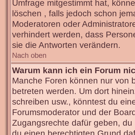
Umfrage mitgestimmt hat, könne
löschen , falls jedoch schon je
Moderatoren oder Administratore
verhindert werden, dass Person
sie die Antworten verändern.
Nach oben
Warum kann ich ein Forum nic
Manche Foren können nur von 
betreten werden. Um dort hinein
schreiben usw., könntest du ein
Forumsmoderator und der Boarda
Zugangsrechte dafür geben, du s
du einen berechtigten Grund daf