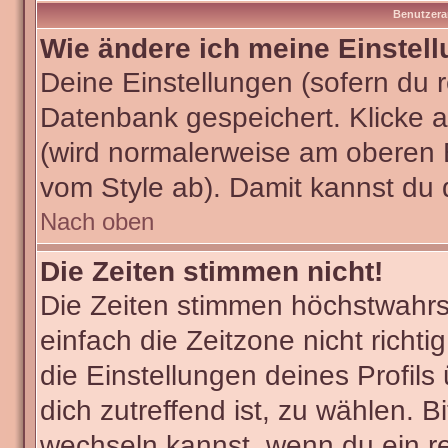
Benutzera
Wie ändere ich meine Einstel
Deine Einstellungen (sofern du re
Datenbank gespeichert. Klicke 
(wird normalerweise am oberen 
vom Style ab). Damit kannst du 
Nach oben
Die Zeiten stimmen nicht!
Die Zeiten stimmen höchstwahrsc
einfach die Zeitzone nicht richtig
die Einstellungen deines Profils
dich zutreffend ist, zu wählen. B
wechseln kannst, wenn du ein regi