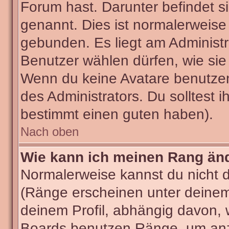
Forum hast. Darunter befindet si
genannt. Dies ist normalerweise
gebunden. Es liegt am Administra
Benutzer wählen dürfen, wie sie
Wenn du keine Avatare benutzen
des Administrators. Du solltest 
bestimmt einen guten haben).
Nach oben
Wie kann ich meinen Rang än
Normalerweise kannst du nicht 
(Ränge erscheinen unter deine
deinem Profil, abhängig davon, 
Boards benutzen Ränge, um anzu