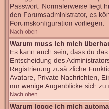
Passwort. Normalerweise liegt hie
den Forumsadministrator, es kön
Forumskonfiguration vorliegen.
Nach oben
Warum muss ich mich überhaut
Es kann auch sein, dass du das g
Entscheidung des Administrators.
Registrierung zusätzliche Funkti
Avatare, Private Nachrichten, Ei
nur wenige Augenblicke sich zu re
Nach oben
Warum logge ich mich automa