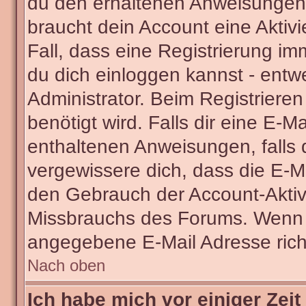
du den erhaltenen Anweisungen fo
braucht dein Account eine Aktivi
Fall, dass eine Registrierung im
du dich einloggen kannst - entw
Administrator. Beim Registrieren 
benötigt wird. Falls dir eine E-
enthaltenen Anweisungen, falls d
vergewissere dich, dass die E-Ma
den Gebrauch der Account-Aktivi
Missbrauchs des Forums. Wenn du
angegebene E-Mail Adresse richti
Nach oben
Ich habe mich vor einiger Zeit 