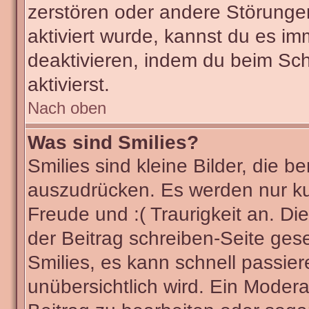
zerstören oder andere Störunge
aktiviert wurde, kannst du es im
deaktivieren, indem du beim Sc
aktivierst.
Nach oben
Was sind Smilies?
Smilies sind kleine Bilder, die
auszudrücken. Es werden nur kur
Freude und :( Traurigkeit an. Di
der Beitrag schreiben-Seite ges
Smilies, es kann schnell passier
unübersichtlich wird. Ein Modera