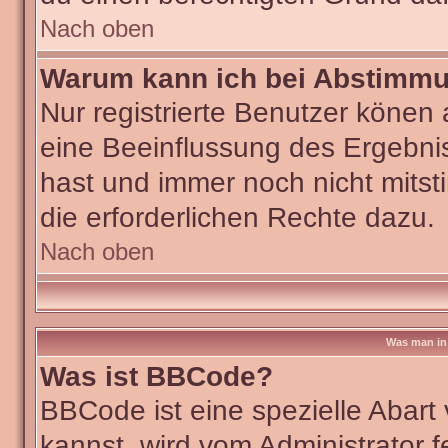
Nach oben
Warum kann ich bei Abstimm
Nur registrierte Benutzer köne
eine Beeinflussung des Ergebniss
hast und immer noch nicht mitst
die erforderlichen Rechte dazu.
Nach oben
Was man in 
Was ist BBCode?
BBCode ist eine spezielle Aba
kannst, wird vom Administrator f