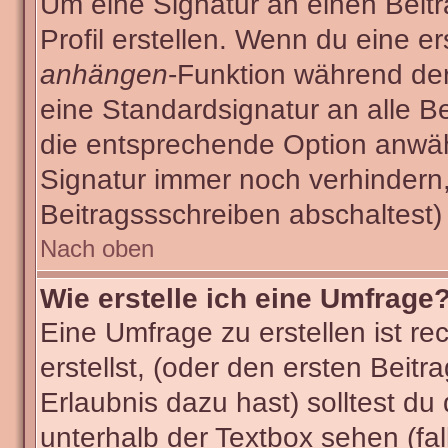
Um eine Signatur an einen Beit
Profil erstellen. Wenn du eine ers
anhängen
-Funktion während der
eine Standardsignatur an alle B
die entsprechende Option anwäh
Signatur immer noch verhindern
Beitragssschreiben abschaltest)
Nach oben
Wie erstelle ich eine Umfrage
Eine Umfrage zu erstellen ist r
erstellst, (oder den ersten Beitr
Erlaubnis dazu hast) solltest du
unterhalb der Textbox sehen (fal