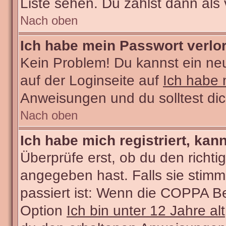
Liste sehen. Du zählst dann als 
Nach oben
Ich habe mein Passwort verlo
Kein Problem! Du kannst ein ne
auf der Loginseite auf
Ich habe 
Anweisungen und du solltest di
Nach oben
Ich habe mich registriert, kan
Überprüfe erst, ob du den rich
angegeben hast. Falls sie stimm
passiert ist: Wenn die COPPA Be
Option
Ich bin unter 12 Jahre alt