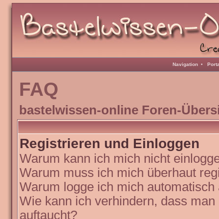
Navigation
•
Port
FAQ
bastelwissen-online Foren-Übers
Registrieren und Einloggen
Warum kann ich mich nicht einlogg
Warum muss ich mich überhaut regi
Warum logge ich mich automatisch
Wie kann ich verhindern, dass man N
auftaucht?