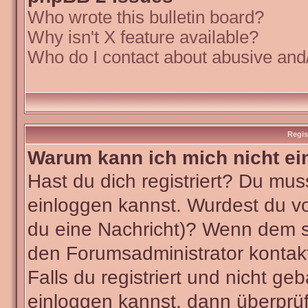
Who wrote this bulletin board?
Why isn't X feature available?
Who do I contact about abusive and/o
Regis
Warum kann ich mich nicht ei
Hast du dich registriert? Du muss
einloggen kannst. Wurdest du vo
du eine Nachricht)? Wenn dem so
den Forumsadministrator kontak
Falls du registriert und nicht ge
einloggen kannst, dann überpr