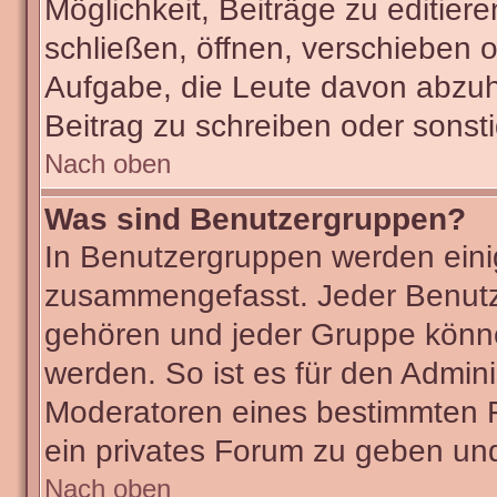
Möglichkeit, Beiträge zu editie
schließen, öffnen, verschieben 
Aufgabe, die Leute davon abzu
Beitrag zu schreiben oder sonst
Nach oben
Was sind Benutzergruppen?
In Benutzergruppen werden eini
zusammengefasst. Jeder Benut
gehören und jeder Gruppe könne
werden. So ist es für den Admini
Moderatoren eines bestimmten F
ein privates Forum zu geben und
Nach oben