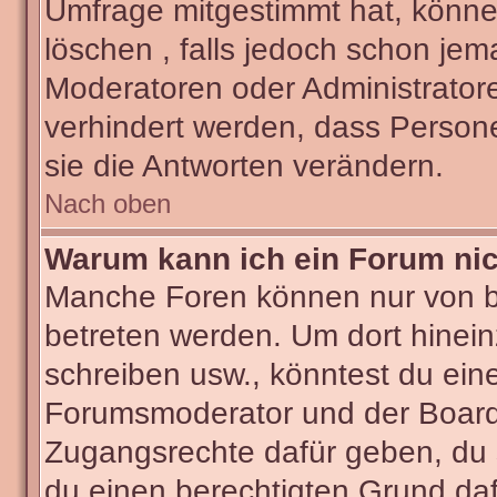
Umfrage mitgestimmt hat, könne
löschen , falls jedoch schon je
Moderatoren oder Administratore
verhindert werden, dass Person
sie die Antworten verändern.
Nach oben
Warum kann ich ein Forum nic
Manche Foren können nur von 
betreten werden. Um dort hinein
schreiben usw., könntest du ein
Forumsmoderator und der Boarda
Zugangsrechte dafür geben, du s
du einen berechtigten Grund daf