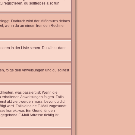
registrieren, du solltest es also tun.
ngeloggt. Dadurch wird der Mißbrauch deines
wert, wenn du an einem fremden Rechner
atoren in der Liste sehen. Du zählst dann
sen
, folge den Anweisungen und du solltest
hkeiten, was passiert ist: Wenn die
n erhaltenen Anweisungen folgen. Falls
 erst aktiviert werden muss, bevor du dich
tigt wird. Falls dir eine E-Mail zugesandt
sse korrekt war. Ein Grund für den
gegebene E-Mail Adresse richtig ist,