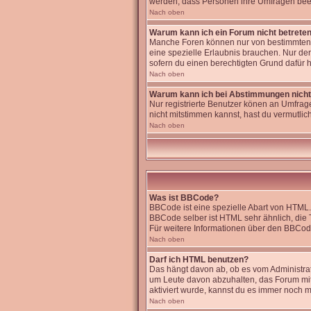
werden, dass Personen ihre Umfragen beei
Nach oben
Warum kann ich ein Forum nicht betrete
Manche Foren können nur von bestimmten B
eine spezielle Erlaubnis brauchen. Nur de
sofern du einen berechtigten Grund dafür h
Nach oben
Warum kann ich bei Abstimmungen nich
Nur registrierte Benutzer könen an Umfrage
nicht mitstimmen kannst, hast du vermutlich
Nach oben
Was ist BBCode?
BBCode ist eine spezielle Abart von HTML.
BBCode selber ist HTML sehr ähnlich, die 
Für weitere Informationen über den BBCode 
Nach oben
Darf ich HTML benutzen?
Das hängt davon ab, ob es vom Administrato
um Leute davon abzuhalten, das Forum mi
aktiviert wurde, kannst du es immer noch m
Nach oben