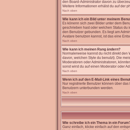
den Board-Administrator davon zu überzeugen
Weitere Informationen erhälst du auf der 
Nach oben
Wie kann ich ein Bild unter meinem Ben
Es könenn sich zwei Bilder unter dem Benu
geschrieben hast oder welchen Status du im
den Benutzer gebunden. Es liegt am Admini
Avatare benutzen kannst, ist das eine Ents
Nach oben
Wie kann ich meinen Rang ändern?
Normalerweise kannst du nicht direkt den
davon, welchen Style du benutzt). Die me
Moderatoren oder Administratoren, könnten
sonst wirst du auf einen Moderator oder Ad
Nach oben
Wenn ich auf den E-Mail-Link eines Benut
Nur registrierte Benutzer können über das 
Benutzern unterbunden werden.
Nach oben
Wie schreibe ich ein Thema in ein Forum
Ganz einfach, klicke einfach auf den entsp