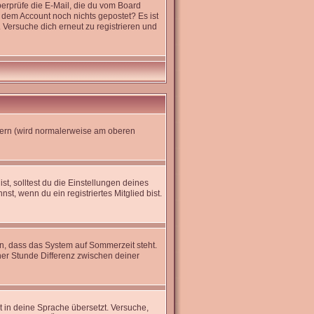
erprüfe die E-Mail, die du vom Board
it dem Account noch nichts gepostet? Es ist
 Versuche dich erneut zu registrieren und
dern (wird normalerweise am oberen
st, solltest du die Einstellungen deines
nst, wenn du ein registriertes Mitglied bist.
en, dass das System auf Sommerzeit steht.
er Stunde Differenz zwischen deiner
ht in deine Sprache übersetzt. Versuche,