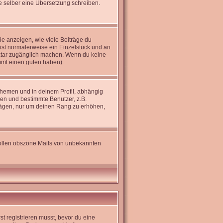
rne selber eine Übersetzung schreiben.
e anzeigen, wie viele Beiträge du
 ist normalerweise ein Einzelstück und an
Avatar zugänglich machen. Wenn du keine
immt einen guten haben).
hemen und in deinem Profil, abhängig
en und bestimmte Benutzer, z.B.
trägen, nur um deinen Rang zu erhöhen,
 sollen obszöne Mails von unbekannten
st registrieren musst, bevor du eine