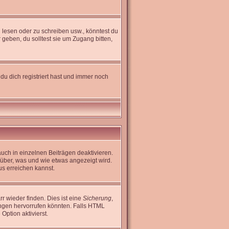
lesen oder zu schreiben usw., könntest du
geben, du solltest sie um Zugang bitten,
du dich registriert hast und immer noch
uch in einzelnen Beiträgen deaktivieren.
rüber, was und wie etwas angezeigt wird.
us erreichen kannst.
r wieder finden. Dies ist eine
Sicherung
,
ngen hervorrufen könnten. Falls HTML
Option aktivierst.