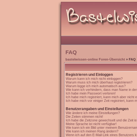
FAQ
bastelwissen-online Foren-Übersicht
» FAQ
Registrieren und Einloggen
Warum kann ich mich nicht einloggen?
Warum muss ich mich überhaut registrieren?
Warum logge ich mich automatisch aus?
Wie kann ich verhindern, dass man Name in der '
Ich habe mein Passwort verloren!
Ich habe mich registriert, kann mich aber nicht 
Ich habe mich vor einiger Zeit registriert, kann 
Benutzerangaben und Einstellungen
Wie ändere ich meine Einstellungen?
Die Zeiten stimmen nicht!
Ich habe die Zeitzone gewechselt und die Zeit is
Meine Sprache ist nicht verfügbar!
Wie kann ich ein Bild unter meinem Benutzern
Wie kann ich meinen Rang ändern?
Wenn ich auf den E-Mail-Link eines Benutzers kl