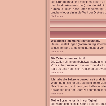
Die Gründe dafür sind meistens, dass du 
geschickt bekommen hast) oder der Administr
durchaus üblich, dass Foren regelmäßig Us
tauche wieder ein in die Welt der Diskussi
Nach oben
Wie ändere ich meine Einstellungen?
Deine Einstellungen (sofern du registriert
Bildschirmrand angezeigt, hängt aber vom 
Nach oben
Die Zeiten stimmen nicht!
Die Zeiten stimmen höchstwahrscheinlich sch
Profils überprüfen, um die Zeitzone, die für
Falls du also noch nicht registriert bist, wä
Nach oben
Ich habe die Zeitzone gewechselt und die 
Wenn du dir sicher bist, die richtige Zeit
Das Board ist nicht dazu geschaffen word
gewählten und der Boardzeit kommen kan
Nach oben
Meine Sprache ist nicht verfügbar!
Der wahrscheinlichste Grund dafür ist, dass