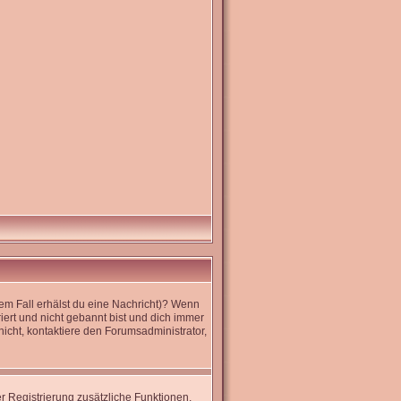
dem Fall erhälst du eine Nachricht)? Wenn
iert und nicht gebannt bist und dich immer
icht, kontaktiere den Forumsadministrator,
er Registrierung zusätzliche Funktionen,