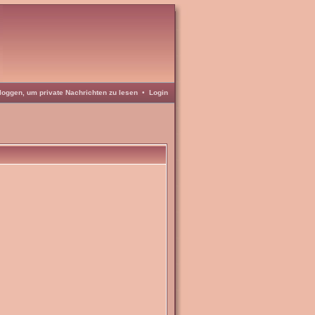
loggen, um private Nachrichten zu lesen
•
Login