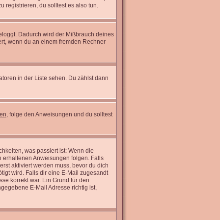
registrieren, du solltest es also tun.
ngeloggt. Dadurch wird der Mißbrauch deines
wert, wenn du an einem fremden Rechner
atoren in der Liste sehen. Du zählst dann
sen
, folge den Anweisungen und du solltest
hkeiten, was passiert ist: Wenn die
n erhaltenen Anweisungen folgen. Falls
 erst aktiviert werden muss, bevor du dich
tigt wird. Falls dir eine E-Mail zugesandt
sse korrekt war. Ein Grund für den
gegebene E-Mail Adresse richtig ist,