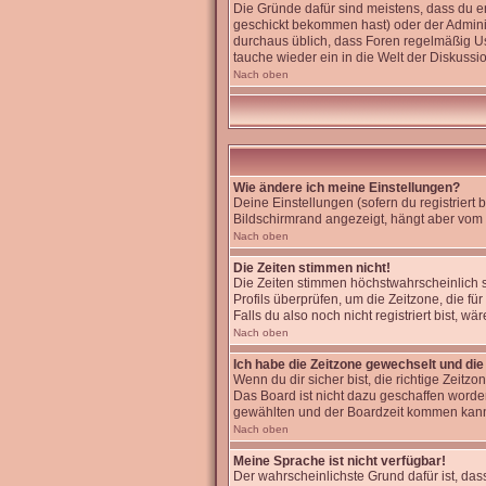
Die Gründe dafür sind meistens, dass du 
geschickt bekommen hast) oder der Administr
durchaus üblich, dass Foren regelmäßig Us
tauche wieder ein in die Welt der Diskussi
Nach oben
Wie ändere ich meine Einstellungen?
Deine Einstellungen (sofern du registriert
Bildschirmrand angezeigt, hängt aber vom 
Nach oben
Die Zeiten stimmen nicht!
Die Zeiten stimmen höchstwahrscheinlich sch
Profils überprüfen, um die Zeitzone, die für
Falls du also noch nicht registriert bist, wä
Nach oben
Ich habe die Zeitzone gewechselt und die 
Wenn du dir sicher bist, die richtige Zeit
Das Board ist nicht dazu geschaffen word
gewählten und der Boardzeit kommen kan
Nach oben
Meine Sprache ist nicht verfügbar!
Der wahrscheinlichste Grund dafür ist, dass