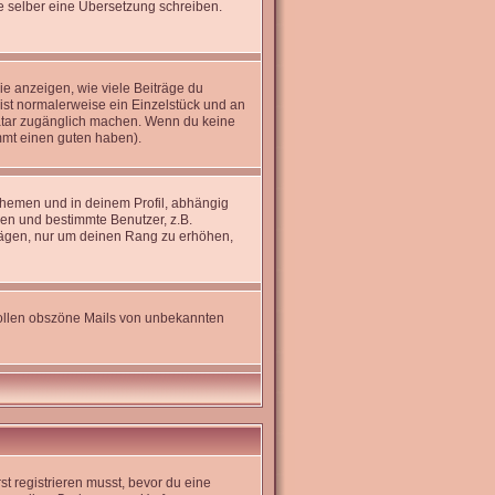
rne selber eine Übersetzung schreiben.
e anzeigen, wie viele Beiträge du
 ist normalerweise ein Einzelstück und an
Avatar zugänglich machen. Wenn du keine
immt einen guten haben).
hemen und in deinem Profil, abhängig
en und bestimmte Benutzer, z.B.
trägen, nur um deinen Rang zu erhöhen,
 sollen obszöne Mails von unbekannten
st registrieren musst, bevor du eine