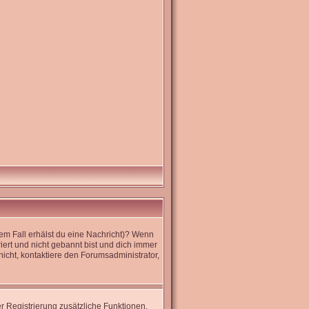
dem Fall erhälst du eine Nachricht)? Wenn
iert und nicht gebannt bist und dich immer
icht, kontaktiere den Forumsadministrator,
er Registrierung zusätzliche Funktionen,