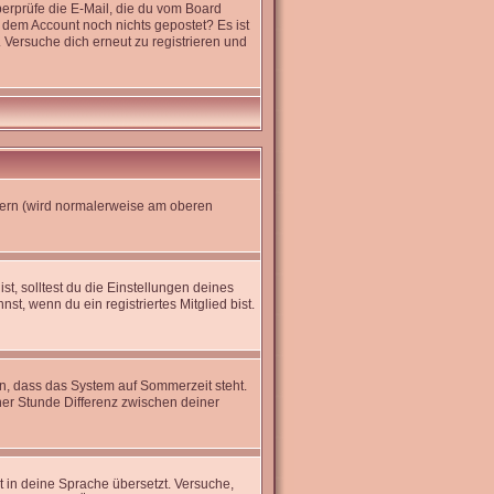
erprüfe die E-Mail, die du vom Board
it dem Account noch nichts gepostet? Es ist
 Versuche dich erneut zu registrieren und
dern (wird normalerweise am oberen
st, solltest du die Einstellungen deines
nst, wenn du ein registriertes Mitglied bist.
en, dass das System auf Sommerzeit steht.
er Stunde Differenz zwischen deiner
ht in deine Sprache übersetzt. Versuche,