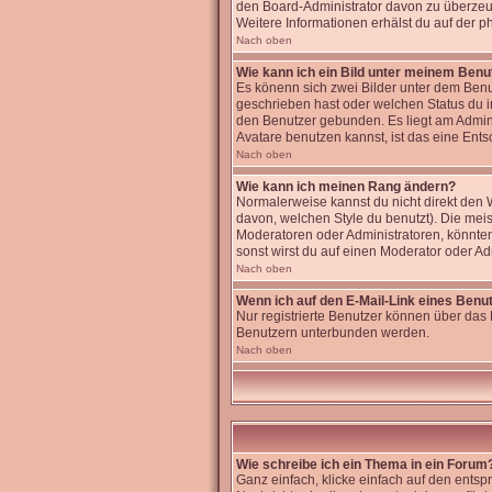
den Board-Administrator davon zu überzeugen
Weitere Informationen erhälst du auf der 
Nach oben
Wie kann ich ein Bild unter meinem Ben
Es könenn sich zwei Bilder unter dem Benu
geschrieben hast oder welchen Status du im
den Benutzer gebunden. Es liegt am Admini
Avatare benutzen kannst, ist das eine Ents
Nach oben
Wie kann ich meinen Rang ändern?
Normalerweise kannst du nicht direkt den
davon, welchen Style du benutzt). Die me
Moderatoren oder Administratoren, könnten
sonst wirst du auf einen Moderator oder Ad
Nach oben
Wenn ich auf den E-Mail-Link eines Benut
Nur registrierte Benutzer können über das 
Benutzern unterbunden werden.
Nach oben
Wie schreibe ich ein Thema in ein Forum
Ganz einfach, klicke einfach auf den entsp