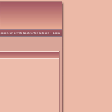
loggen, um private Nachrichten zu lesen
•
Login