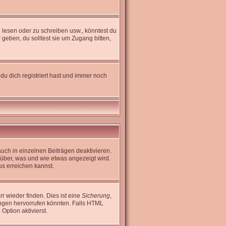
lesen oder zu schreiben usw., könntest du
geben, du solltest sie um Zugang bitten,
du dich registriert hast und immer noch
uch in einzelnen Beiträgen deaktivieren.
rüber, was und wie etwas angezeigt wird.
us erreichen kannst.
r wieder finden. Dies ist eine
Sicherung
,
ngen hervorrufen könnten. Falls HTML
Option aktivierst.