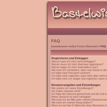
FAQ
bastelwissen-online Foren-Übersicht
» FAQ
Registrieren und Einloggen
Warum kann ich mich nicht einloggen?
Warum muss ich mich überhaut registrieren?
Warum logge ich mich automatisch aus?
Wie kann ich verhindern, dass man Name in der '
Ich habe mein Passwort verloren!
Ich habe mich registriert, kann mich aber nicht 
Ich habe mich vor einiger Zeit registriert, kann 
Benutzerangaben und Einstellungen
Wie ändere ich meine Einstellungen?
Die Zeiten stimmen nicht!
Ich habe die Zeitzone gewechselt und die Zeit is
Meine Sprache ist nicht verfügbar!
Wie kann ich ein Bild unter meinem Benutzern
Wie kann ich meinen Rang ändern?
Wenn ich auf den E-Mail-Link eines Benutzers kl