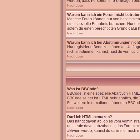
werden, dass Personen ihre Umfragen beei
Nach oben
Warum kann ich ein Forum nicht betrete
Manche Foren können nur von bestimmten B
eine spezielle Erlaubnis brauchen. Nur de
sofern du einen berechtigten Grund dafür h
Nach oben
Warum kann ich bei Abstimmungen nich
Nur registrierte Benutzer könen an Umfrage
nicht mitstimmen kannst, hast du vermutlich
Nach oben
Was ist BBCode?
BBCode ist eine spezielle Abart von HTML.
BBCode selber ist HTML sehr ähnlich, die 
Für weitere Informationen über den BBCode 
Nach oben
Darf ich HTML benutzen?
Das hängt davon ab, ob es vom Administrato
um Leute davon abzuhalten, das Forum mi
aktiviert wurde, kannst du es immer noch m
Nach oben