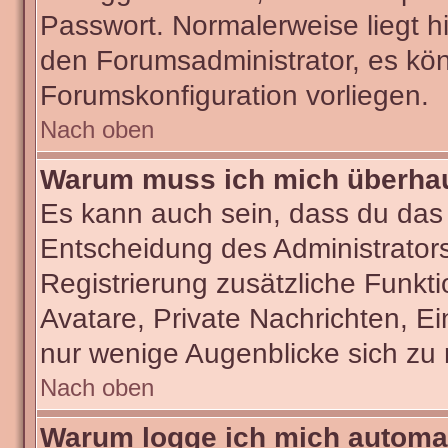
Passwort. Normalerweise liegt hie
den Forumsadministrator, es kön
Forumskonfiguration vorliegen.
Nach oben
Warum muss ich mich überhaut
Es kann auch sein, dass du das g
Entscheidung des Administrators.
Registrierung zusätzliche Funkti
Avatare, Private Nachrichten, Ei
nur wenige Augenblicke sich zu re
Nach oben
Warum logge ich mich automa