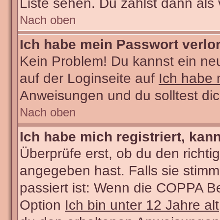
Liste sehen. Du zählst dann als 
Nach oben
Ich habe mein Passwort verlo
Kein Problem! Du kannst ein ne
auf der Loginseite auf
Ich habe 
Anweisungen und du solltest di
Nach oben
Ich habe mich registriert, kan
Überprüfe erst, ob du den rich
angegeben hast. Falls sie stimm
passiert ist: Wenn die COPPA Be
Option
Ich bin unter 12 Jahre alt