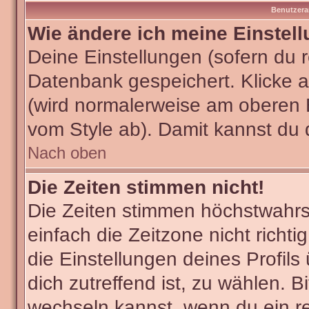
Benutzera
Wie ändere ich meine Einstel
Deine Einstellungen (sofern du re
Datenbank gespeichert. Klicke 
(wird normalerweise am oberen 
vom Style ab). Damit kannst du 
Nach oben
Die Zeiten stimmen nicht!
Die Zeiten stimmen höchstwahrsc
einfach die Zeitzone nicht richtig
die Einstellungen deines Profils
dich zutreffend ist, zu wählen. B
wechseln kannst, wenn du ein regi