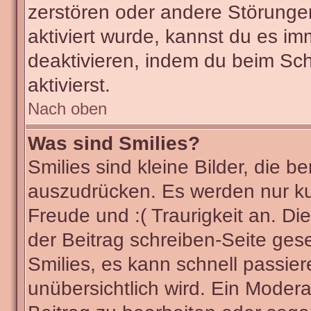
zerstören oder andere Störunge
aktiviert wurde, kannst du es im
deaktivieren, indem du beim Sc
aktivierst.
Nach oben
Was sind Smilies?
Smilies sind kleine Bilder, die
auszudrücken. Es werden nur kur
Freude und :( Traurigkeit an. Di
der Beitrag schreiben-Seite ges
Smilies, es kann schnell passier
unübersichtlich wird. Ein Modera