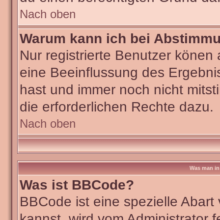
Nach oben
Warum kann ich bei Abstimm
Nur registrierte Benutzer köne
eine Beeinflussung des Ergebniss
hast und immer noch nicht mitst
die erforderlichen Rechte dazu.
Nach oben
Was man in 
Was ist BBCode?
BBCode ist eine spezielle Aba
kannst, wird vom Administrator f