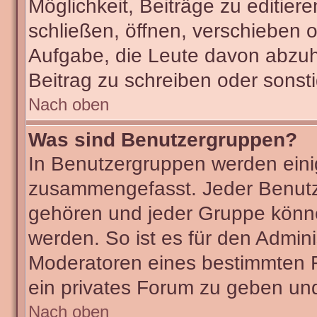
Möglichkeit, Beiträge zu editie
schließen, öffnen, verschieben 
Aufgabe, die Leute davon abzu
Beitrag zu schreiben oder sonst
Nach oben
Was sind Benutzergruppen?
In Benutzergruppen werden eini
zusammengefasst. Jeder Benut
gehören und jeder Gruppe könne
werden. So ist es für den Admini
Moderatoren eines bestimmten F
ein privates Forum zu geben und
Nach oben