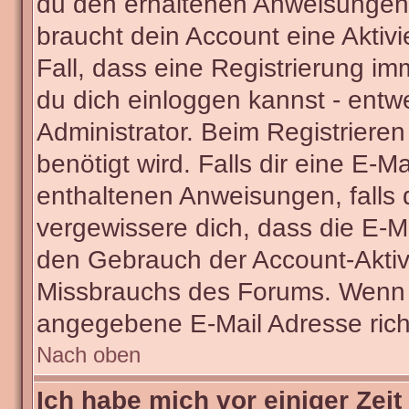
du den erhaltenen Anweisungen fo
braucht dein Account eine Aktivi
Fall, dass eine Registrierung im
du dich einloggen kannst - entw
Administrator. Beim Registrieren 
benötigt wird. Falls dir eine E-
enthaltenen Anweisungen, falls d
vergewissere dich, dass die E-Ma
den Gebrauch der Account-Aktivi
Missbrauchs des Forums. Wenn du
angegebene E-Mail Adresse richti
Nach oben
Ich habe mich vor einiger Zeit 