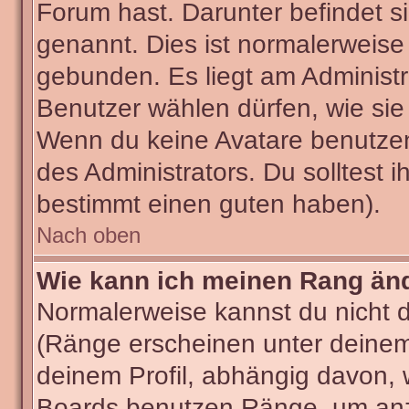
Forum hast. Darunter befindet si
genannt. Dies ist normalerweise
gebunden. Es liegt am Administra
Benutzer wählen dürfen, wie sie
Wenn du keine Avatare benutzen
des Administrators. Du solltest 
bestimmt einen guten haben).
Nach oben
Wie kann ich meinen Rang än
Normalerweise kannst du nicht 
(Ränge erscheinen unter deine
deinem Profil, abhängig davon, 
Boards benutzen Ränge, um anzu