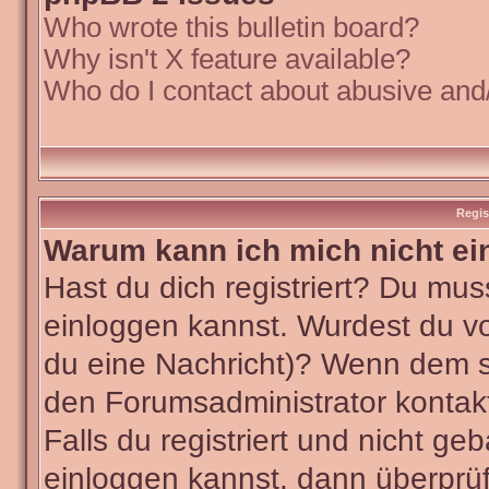
Who wrote this bulletin board?
Why isn't X feature available?
Who do I contact about abusive and/o
Regis
Warum kann ich mich nicht ei
Hast du dich registriert? Du muss
einloggen kannst. Wurdest du vo
du eine Nachricht)? Wenn dem so
den Forumsadministrator kontak
Falls du registriert und nicht ge
einloggen kannst, dann überpr