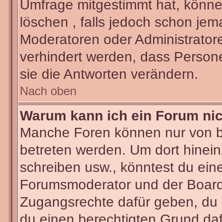
Umfrage mitgestimmt hat, könne
löschen , falls jedoch schon je
Moderatoren oder Administratore
verhindert werden, dass Person
sie die Antworten verändern.
Nach oben
Warum kann ich ein Forum nic
Manche Foren können nur von 
betreten werden. Um dort hinein
schreiben usw., könntest du ein
Forumsmoderator und der Boarda
Zugangsrechte dafür geben, du s
du einen berechtigten Grund daf