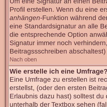
Um eine Signatur an einen Beit
Profil erstellen. Wenn du eine ers
anhängen
-Funktion während der
eine Standardsignatur an alle B
die entsprechende Option anwäh
Signatur immer noch verhindern
Beitragssschreiben abschaltest)
Nach oben
Wie erstelle ich eine Umfrage
Eine Umfrage zu erstellen ist r
erstellst, (oder den ersten Beitr
Erlaubnis dazu hast) solltest du
unterhalb der Textbox sehen (fal