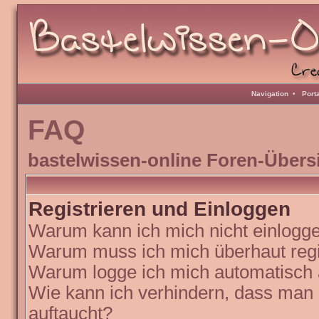
Navigation
•
Port
FAQ
bastelwissen-online Foren-Übers
Registrieren und Einloggen
Warum kann ich mich nicht einlogg
Warum muss ich mich überhaut regi
Warum logge ich mich automatisch
Wie kann ich verhindern, dass man N
auftaucht?