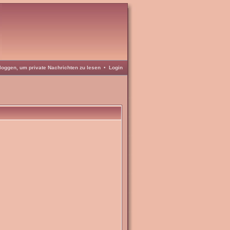
loggen, um private Nachrichten zu lesen
•
Login