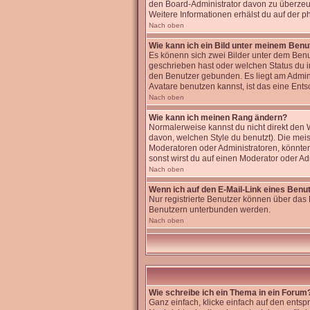
den Board-Administrator davon zu überzeugen
Weitere Informationen erhälst du auf der 
Nach oben
Wie kann ich ein Bild unter meinem Ben
Es könenn sich zwei Bilder unter dem Benu
geschrieben hast oder welchen Status du im
den Benutzer gebunden. Es liegt am Admini
Avatare benutzen kannst, ist das eine Ents
Nach oben
Wie kann ich meinen Rang ändern?
Normalerweise kannst du nicht direkt den
davon, welchen Style du benutzt). Die me
Moderatoren oder Administratoren, könnten
sonst wirst du auf einen Moderator oder Ad
Nach oben
Wenn ich auf den E-Mail-Link eines Benut
Nur registrierte Benutzer können über das 
Benutzern unterbunden werden.
Nach oben
Wie schreibe ich ein Thema in ein Forum
Ganz einfach, klicke einfach auf den entsp