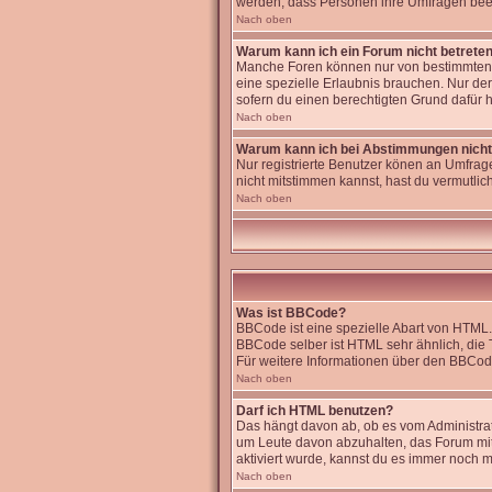
werden, dass Personen ihre Umfragen beei
Nach oben
Warum kann ich ein Forum nicht betrete
Manche Foren können nur von bestimmten B
eine spezielle Erlaubnis brauchen. Nur de
sofern du einen berechtigten Grund dafür h
Nach oben
Warum kann ich bei Abstimmungen nich
Nur registrierte Benutzer könen an Umfrage
nicht mitstimmen kannst, hast du vermutlich
Nach oben
Was ist BBCode?
BBCode ist eine spezielle Abart von HTML.
BBCode selber ist HTML sehr ähnlich, die 
Für weitere Informationen über den BBCode 
Nach oben
Darf ich HTML benutzen?
Das hängt davon ab, ob es vom Administrato
um Leute davon abzuhalten, das Forum mi
aktiviert wurde, kannst du es immer noch m
Nach oben