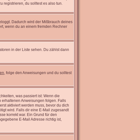
registrieren, du solltest es also tun.
ngeloggt. Dadurch wird der Mißbrauch deines
wert, wenn du an einem fremden Rechner
atoren in der Liste sehen. Du zählst dann
sen
, folge den Anweisungen und du solltest
hkeiten, was passiert ist: Wenn die
n erhaltenen Anweisungen folgen. Falls
 erst aktiviert werden muss, bevor du dich
tigt wird. Falls dir eine E-Mail zugesandt
sse korrekt war. Ein Grund für den
gegebene E-Mail Adresse richtig ist,