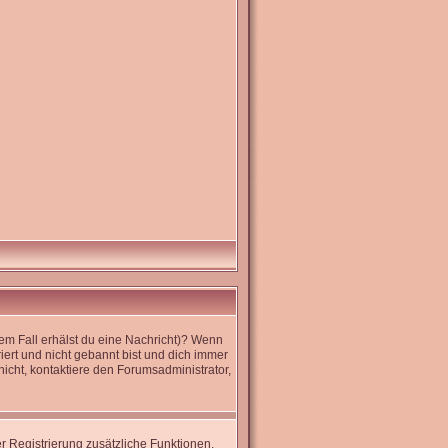
dem Fall erhälst du eine Nachricht)? Wenn
iert und nicht gebannt bist und dich immer
icht, kontaktiere den Forumsadministrator,
er Registrierung zusätzliche Funktionen,