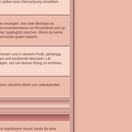
rne selber eine Übersetzung schreiben.
e anzeigen, wie viele Beiträge du
 ist normalerweise ein Einzelstück und an
Avatar zugänglich machen. Wenn du keine
immt einen guten haben).
hemen und in deinem Profil, abhängig
en und bestimmte Benutzer, z.B.
trägen, nur um deinen Rang zu erhöhen,
 sollen obszöne Mails von unbekannten
st registrieren musst, bevor du eine