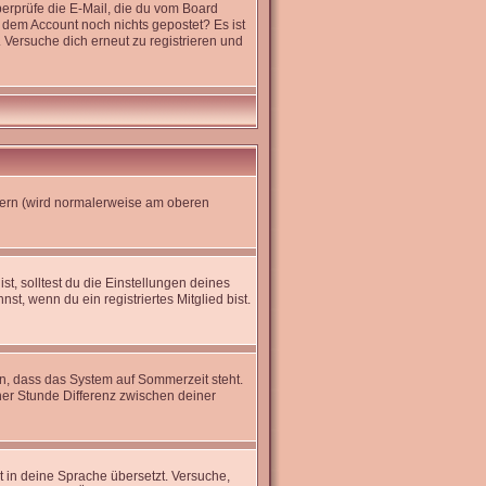
erprüfe die E-Mail, die du vom Board
it dem Account noch nichts gepostet? Es ist
 Versuche dich erneut zu registrieren und
dern (wird normalerweise am oberen
st, solltest du die Einstellungen deines
nst, wenn du ein registriertes Mitglied bist.
en, dass das System auf Sommerzeit steht.
er Stunde Differenz zwischen deiner
ht in deine Sprache übersetzt. Versuche,