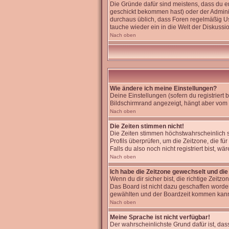
Die Gründe dafür sind meistens, dass du 
geschickt bekommen hast) oder der Administr
durchaus üblich, dass Foren regelmäßig Us
tauche wieder ein in die Welt der Diskussi
Nach oben
Wie ändere ich meine Einstellungen?
Deine Einstellungen (sofern du registriert
Bildschirmrand angezeigt, hängt aber vom 
Nach oben
Die Zeiten stimmen nicht!
Die Zeiten stimmen höchstwahrscheinlich sch
Profils überprüfen, um die Zeitzone, die für
Falls du also noch nicht registriert bist, wä
Nach oben
Ich habe die Zeitzone gewechselt und die 
Wenn du dir sicher bist, die richtige Zeit
Das Board ist nicht dazu geschaffen word
gewählten und der Boardzeit kommen kan
Nach oben
Meine Sprache ist nicht verfügbar!
Der wahrscheinlichste Grund dafür ist, dass