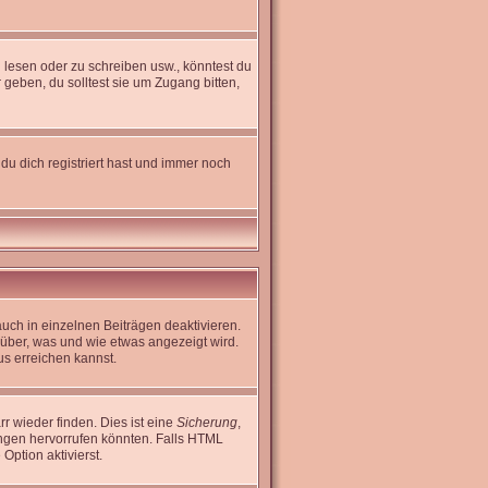
lesen oder zu schreiben usw., könntest du
geben, du solltest sie um Zugang bitten,
du dich registriert hast und immer noch
uch in einzelnen Beiträgen deaktivieren.
rüber, was und wie etwas angezeigt wird.
us erreichen kannst.
r wieder finden. Dies ist eine
Sicherung
,
ngen hervorrufen könnten. Falls HTML
Option aktivierst.