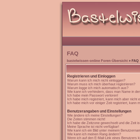
FAQ
bastelwissen-online Foren-Übersicht
» FAQ
Registrieren und Einloggen
Warum kann ich mich nicht einloggen?
Warum muss ich mich überhaut registrieren?
Warum logge ich mich automatisch aus?
Wie kann ich verhindern, dass man Name in der '
Ich habe mein Passwort verloren!
Ich habe mich registriert, kann mich aber nicht 
Ich habe mich vor einiger Zeit registriert, kann 
Benutzerangaben und Einstellungen
Wie ändere ich meine Einstellungen?
Die Zeiten stimmen nicht!
Ich habe die Zeitzone gewechselt und die Zeit is
Meine Sprache ist nicht verfügbar!
Wie kann ich ein Bild unter meinem Benutzern
Wie kann ich meinen Rang ändern?
Wenn ich auf den E-Mail-Link eines Benutzers kl