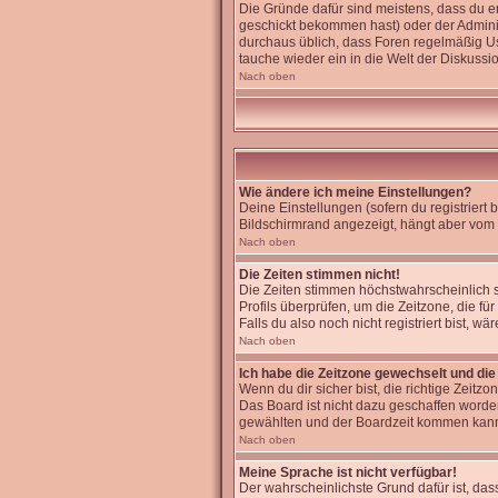
Die Gründe dafür sind meistens, dass du 
geschickt bekommen hast) oder der Administr
durchaus üblich, dass Foren regelmäßig Us
tauche wieder ein in die Welt der Diskussi
Nach oben
Wie ändere ich meine Einstellungen?
Deine Einstellungen (sofern du registriert
Bildschirmrand angezeigt, hängt aber vom 
Nach oben
Die Zeiten stimmen nicht!
Die Zeiten stimmen höchstwahrscheinlich sch
Profils überprüfen, um die Zeitzone, die für
Falls du also noch nicht registriert bist, wä
Nach oben
Ich habe die Zeitzone gewechselt und die 
Wenn du dir sicher bist, die richtige Zeit
Das Board ist nicht dazu geschaffen word
gewählten und der Boardzeit kommen kan
Nach oben
Meine Sprache ist nicht verfügbar!
Der wahrscheinlichste Grund dafür ist, dass