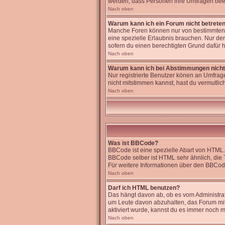
werden, dass Personen ihre Umfragen beei
Nach oben
Warum kann ich ein Forum nicht betrete
Manche Foren können nur von bestimmten B
eine spezielle Erlaubnis brauchen. Nur de
sofern du einen berechtigten Grund dafür h
Nach oben
Warum kann ich bei Abstimmungen nich
Nur registrierte Benutzer könen an Umfrage
nicht mitstimmen kannst, hast du vermutlich
Nach oben
Was ist BBCode?
BBCode ist eine spezielle Abart von HTML.
BBCode selber ist HTML sehr ähnlich, die 
Für weitere Informationen über den BBCode 
Nach oben
Darf ich HTML benutzen?
Das hängt davon ab, ob es vom Administrato
um Leute davon abzuhalten, das Forum mi
aktiviert wurde, kannst du es immer noch m
Nach oben