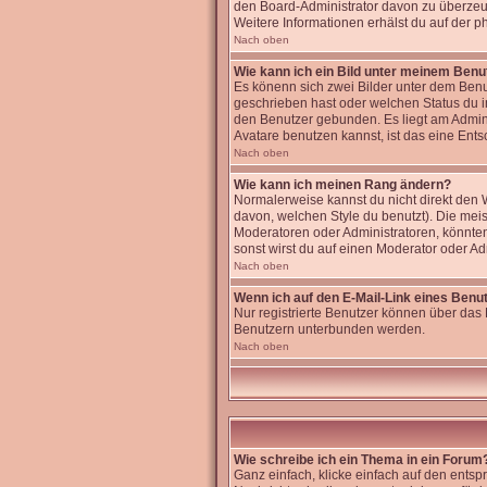
den Board-Administrator davon zu überzeugen
Weitere Informationen erhälst du auf der 
Nach oben
Wie kann ich ein Bild unter meinem Ben
Es könenn sich zwei Bilder unter dem Benu
geschrieben hast oder welchen Status du im
den Benutzer gebunden. Es liegt am Admini
Avatare benutzen kannst, ist das eine Ents
Nach oben
Wie kann ich meinen Rang ändern?
Normalerweise kannst du nicht direkt den
davon, welchen Style du benutzt). Die me
Moderatoren oder Administratoren, könnten
sonst wirst du auf einen Moderator oder Ad
Nach oben
Wenn ich auf den E-Mail-Link eines Benut
Nur registrierte Benutzer können über das 
Benutzern unterbunden werden.
Nach oben
Wie schreibe ich ein Thema in ein Forum
Ganz einfach, klicke einfach auf den entsp