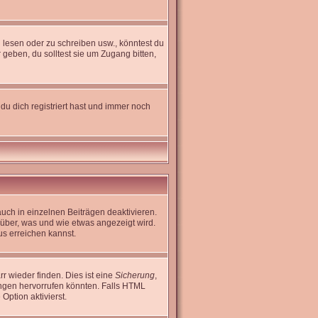
lesen oder zu schreiben usw., könntest du
geben, du solltest sie um Zugang bitten,
du dich registriert hast und immer noch
uch in einzelnen Beiträgen deaktivieren.
rüber, was und wie etwas angezeigt wird.
us erreichen kannst.
r wieder finden. Dies ist eine
Sicherung
,
ngen hervorrufen könnten. Falls HTML
Option aktivierst.