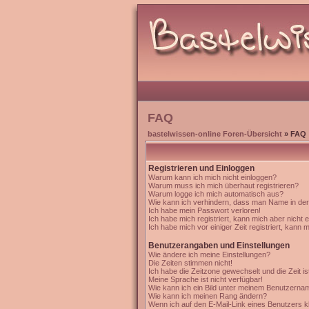
FAQ
bastelwissen-online Foren-Übersicht
» FAQ
Registrieren und Einloggen
Warum kann ich mich nicht einloggen?
Warum muss ich mich überhaut registrieren?
Warum logge ich mich automatisch aus?
Wie kann ich verhindern, dass man Name in der '
Ich habe mein Passwort verloren!
Ich habe mich registriert, kann mich aber nicht 
Ich habe mich vor einiger Zeit registriert, kann 
Benutzerangaben und Einstellungen
Wie ändere ich meine Einstellungen?
Die Zeiten stimmen nicht!
Ich habe die Zeitzone gewechselt und die Zeit is
Meine Sprache ist nicht verfügbar!
Wie kann ich ein Bild unter meinem Benutzern
Wie kann ich meinen Rang ändern?
Wenn ich auf den E-Mail-Link eines Benutzers kl