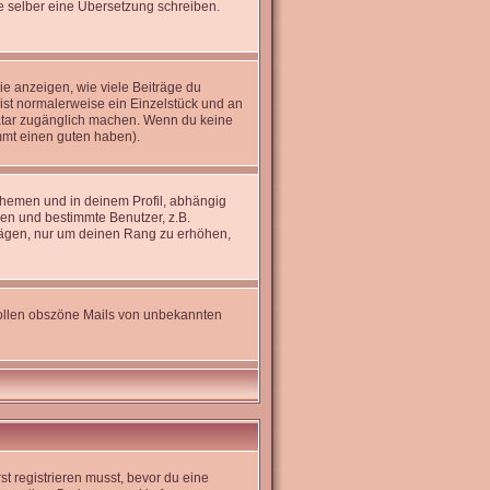
rne selber eine Übersetzung schreiben.
e anzeigen, wie viele Beiträge du
 ist normalerweise ein Einzelstück und an
Avatar zugänglich machen. Wenn du keine
immt einen guten haben).
hemen und in deinem Profil, abhängig
en und bestimmte Benutzer, z.B.
trägen, nur um deinen Rang zu erhöhen,
 sollen obszöne Mails von unbekannten
st registrieren musst, bevor du eine