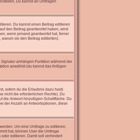
rstellen, Du kannst an Umfragen
tieren. Du kannst einen Beitrag editieren
 auf den Beitrag geantwortet haben, wirst
inen, wenn jemand geantwortet hat, ferner
n, warum sie den Beitrag editierten).
e
Signatur anhängen
-Funktion während der
Option anwählst (du kannst das Anfügen
st, sofern du die Erlaubnis dazu hast)
se nicht die erforderlichen Rechte). Du
uf die
Antwort hinzufügen
-Schaltfläche. Du
bei der Anzahl an Antwortoptionen, diese
 werden. Um eine Umfrage zu editieren,
timmt hat, können User die Umfrage
oder editieren. Damit soll verhindert