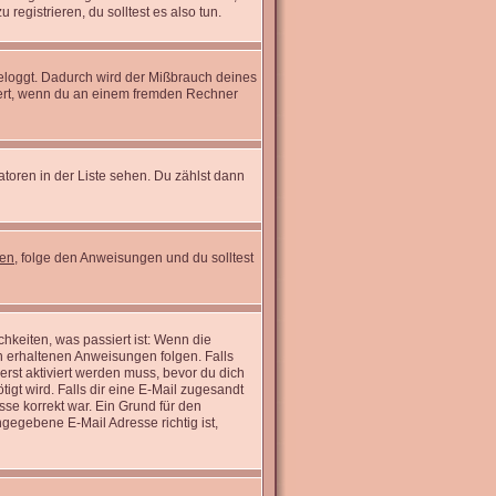
registrieren, du solltest es also tun.
ngeloggt. Dadurch wird der Mißbrauch deines
wert, wenn du an einem fremden Rechner
atoren in der Liste sehen. Du zählst dann
sen
, folge den Anweisungen und du solltest
hkeiten, was passiert ist: Wenn die
n erhaltenen Anweisungen folgen. Falls
 erst aktiviert werden muss, bevor du dich
tigt wird. Falls dir eine E-Mail zugesandt
sse korrekt war. Ein Grund für den
gegebene E-Mail Adresse richtig ist,