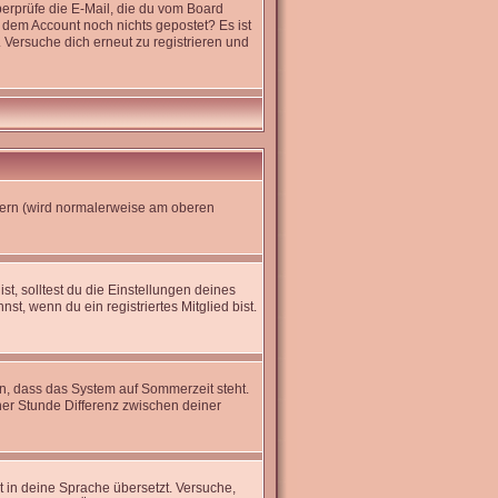
erprüfe die E-Mail, die du vom Board
it dem Account noch nichts gepostet? Es ist
 Versuche dich erneut zu registrieren und
dern (wird normalerweise am oberen
st, solltest du die Einstellungen deines
nst, wenn du ein registriertes Mitglied bist.
en, dass das System auf Sommerzeit steht.
er Stunde Differenz zwischen deiner
ht in deine Sprache übersetzt. Versuche,