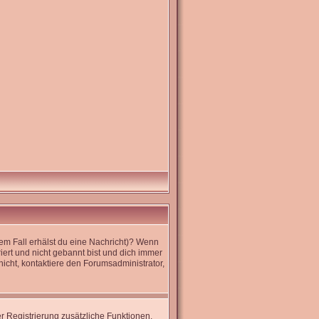
dem Fall erhälst du eine Nachricht)? Wenn
iert und nicht gebannt bist und dich immer
icht, kontaktiere den Forumsadministrator,
er Registrierung zusätzliche Funktionen,