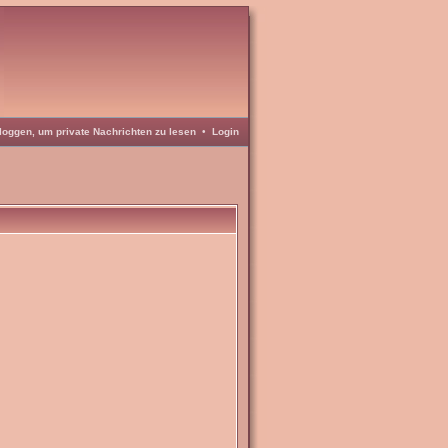
loggen, um private Nachrichten zu lesen
•
Login