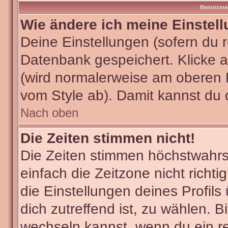
Benutzera
Wie ändere ich meine Einstel
Deine Einstellungen (sofern du re
Datenbank gespeichert. Klicke 
(wird normalerweise am oberen 
vom Style ab). Damit kannst du 
Nach oben
Die Zeiten stimmen nicht!
Die Zeiten stimmen höchstwahrsc
einfach die Zeitzone nicht richtig
die Einstellungen deines Profils
dich zutreffend ist, zu wählen. B
wechseln kannst, wenn du ein regi