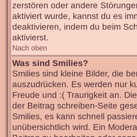
zerstören oder andere Störunge
aktiviert wurde, kannst du es im
deaktivieren, indem du beim Sc
aktivierst.
Nach oben
Was sind Smilies?
Smilies sind kleine Bilder, die
auszudrücken. Es werden nur kur
Freude und :( Traurigkeit an. Di
der Beitrag schreiben-Seite ges
Smilies, es kann schnell passier
unübersichtlich wird. Ein Modera