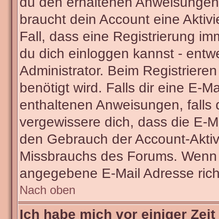
du den erhaltenen Anweisungen fo
braucht dein Account eine Aktivi
Fall, dass eine Registrierung im
du dich einloggen kannst - entw
Administrator. Beim Registrieren 
benötigt wird. Falls dir eine E-
enthaltenen Anweisungen, falls d
vergewissere dich, dass die E-Ma
den Gebrauch der Account-Aktivi
Missbrauchs des Forums. Wenn du
angegebene E-Mail Adresse richti
Nach oben
Ich habe mich vor einiger Zeit 