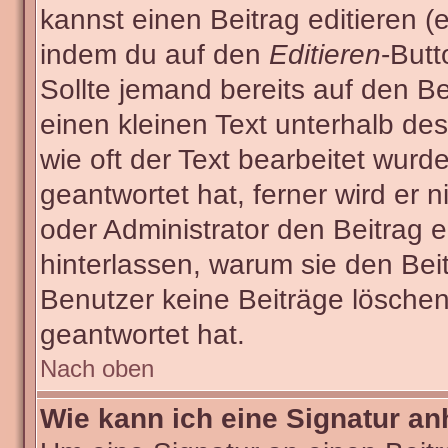
kannst einen Beitrag editieren (e
indem du auf den
Editieren
-Butt
Sollte jemand bereits auf den Be
einen kleinen Text unterhalb des
wie oft der Text bearbeitet wur
geantwortet hat, ferner wird er n
oder Administrator den Beitrag ed
hinterlassen, warum sie den Beit
Benutzer keine Beiträge lösche
geantwortet hat.
Nach oben
Wie kann ich eine Signatur a