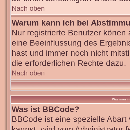
Nach oben
Warum kann ich bei Abstimm
Nur registrierte Benutzer köne
eine Beeinflussung des Ergebniss
hast und immer noch nicht mitst
die erforderlichen Rechte dazu.
Nach oben
Was man in 
Was ist BBCode?
BBCode ist eine spezielle Aba
kannst, wird vom Administrator f