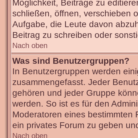
Möglichkeit, Beiträge zu editie
schließen, öffnen, verschieben 
Aufgabe, die Leute davon abzu
Beitrag zu schreiben oder sonst
Nach oben
Was sind Benutzergruppen?
In Benutzergruppen werden eini
zusammengefasst. Jeder Benut
gehören und jeder Gruppe könne
werden. So ist es für den Admini
Moderatoren eines bestimmten F
ein privates Forum zu geben und
Nach oben