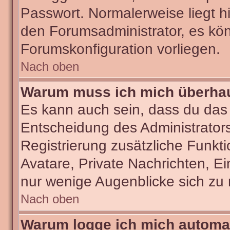
Passwort. Normalerweise liegt hie
den Forumsadministrator, es kön
Forumskonfiguration vorliegen.
Nach oben
Warum muss ich mich überhaut
Es kann auch sein, dass du das g
Entscheidung des Administrators.
Registrierung zusätzliche Funkti
Avatare, Private Nachrichten, Ei
nur wenige Augenblicke sich zu re
Nach oben
Warum logge ich mich automa