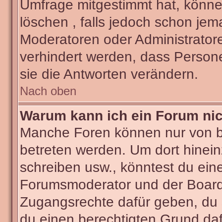
Umfrage mitgestimmt hat, könne
löschen , falls jedoch schon je
Moderatoren oder Administratore
verhindert werden, dass Person
sie die Antworten verändern.
Nach oben
Warum kann ich ein Forum nic
Manche Foren können nur von 
betreten werden. Um dort hinein
schreiben usw., könntest du ein
Forumsmoderator und der Boarda
Zugangsrechte dafür geben, du s
du einen berechtigten Grund daf