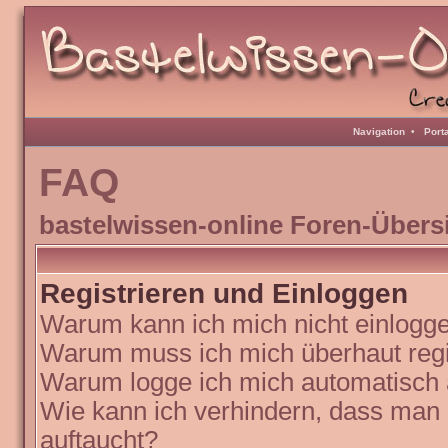
Navigation
•
Port
FAQ
bastelwissen-online Foren-Übers
Registrieren und Einloggen
Warum kann ich mich nicht einlogg
Warum muss ich mich überhaut regi
Warum logge ich mich automatisch
Wie kann ich verhindern, dass man N
auftaucht?