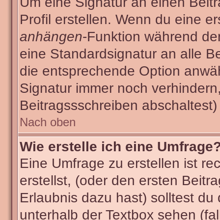
Um eine Signatur an einen Beit
Profil erstellen. Wenn du eine ers
anhängen
-Funktion während der
eine Standardsignatur an alle B
die entsprechende Option anwäh
Signatur immer noch verhindern
Beitragssschreiben abschaltest)
Nach oben
Wie erstelle ich eine Umfrage
Eine Umfrage zu erstellen ist r
erstellst, (oder den ersten Beitr
Erlaubnis dazu hast) solltest du
unterhalb der Textbox sehen (fal