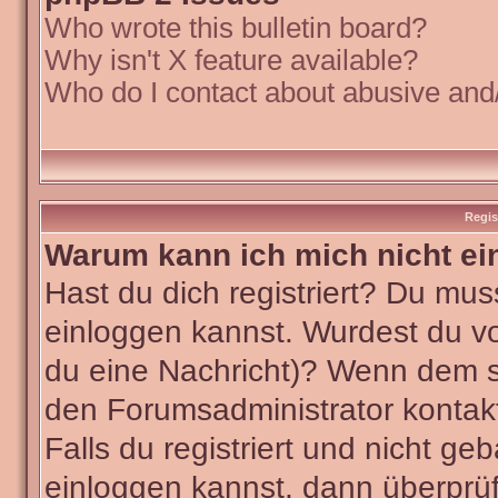
Who wrote this bulletin board?
Why isn't X feature available?
Who do I contact about abusive and/o
Regis
Warum kann ich mich nicht ei
Hast du dich registriert? Du muss
einloggen kannst. Wurdest du vo
du eine Nachricht)? Wenn dem so
den Forumsadministrator kontak
Falls du registriert und nicht ge
einloggen kannst, dann überpr