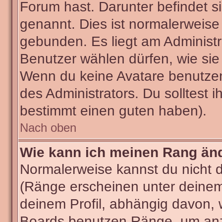
Forum hast. Darunter befindet si
genannt. Dies ist normalerweise
gebunden. Es liegt am Administra
Benutzer wählen dürfen, wie sie
Wenn du keine Avatare benutzen
des Administrators. Du solltest 
bestimmt einen guten haben).
Nach oben
Wie kann ich meinen Rang än
Normalerweise kannst du nicht 
(Ränge erscheinen unter deine
deinem Profil, abhängig davon, 
Boards benutzen Ränge, um anzu