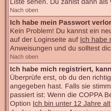
Liste sehen. Du zählst dann als 
Nach oben
Ich habe mein Passwort verlo
Kein Problem! Du kannst ein ne
auf der Loginseite auf
Ich habe 
Anweisungen und du solltest di
Nach oben
Ich habe mich registriert, kan
Überprüfe erst, ob du den rich
angegeben hast. Falls sie stimm
passiert ist: Wenn die COPPA Be
Option
Ich bin unter 12 Jahre alt