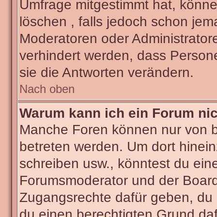
Umfrage mitgestimmt hat, könne
löschen , falls jedoch schon je
Moderatoren oder Administratore
verhindert werden, dass Person
sie die Antworten verändern.
Nach oben
Warum kann ich ein Forum nic
Manche Foren können nur von 
betreten werden. Um dort hinein
schreiben usw., könntest du ein
Forumsmoderator und der Boarda
Zugangsrechte dafür geben, du s
du einen berechtigten Grund daf