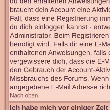
du den erhaltenen Anweisungen fo
braucht dein Account eine Aktivi
Fall, dass eine Registrierung im
du dich einloggen kannst - entw
Administrator. Beim Registrieren 
benötigt wird. Falls dir eine E-
enthaltenen Anweisungen, falls d
vergewissere dich, dass die E-Ma
den Gebrauch der Account-Aktivi
Missbrauchs des Forums. Wenn du
angegebene E-Mail Adresse richti
Nach oben
Ich habe mich vor einiger Zeit 