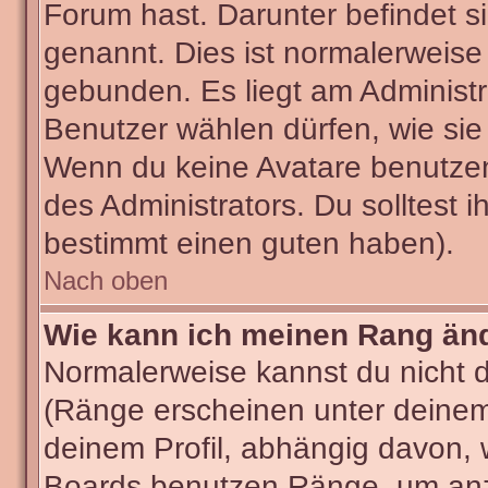
Forum hast. Darunter befindet si
genannt. Dies ist normalerweise
gebunden. Es liegt am Administra
Benutzer wählen dürfen, wie sie
Wenn du keine Avatare benutzen
des Administrators. Du solltest 
bestimmt einen guten haben).
Nach oben
Wie kann ich meinen Rang än
Normalerweise kannst du nicht 
(Ränge erscheinen unter deine
deinem Profil, abhängig davon, 
Boards benutzen Ränge, um anzu