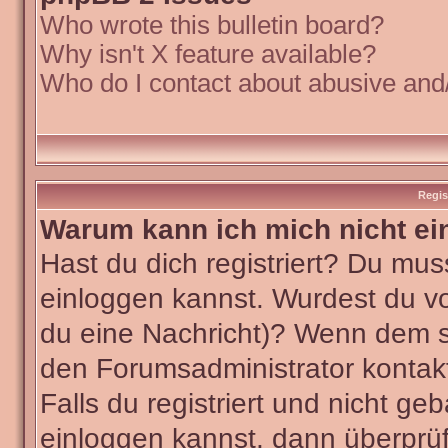
Who wrote this bulletin board?
Why isn't X feature available?
Who do I contact about abusive and/o
Regis
Warum kann ich mich nicht ei
Hast du dich registriert? Du muss
einloggen kannst. Wurdest du vo
du eine Nachricht)? Wenn dem so
den Forumsadministrator kontak
Falls du registriert und nicht ge
einloggen kannst, dann überpr