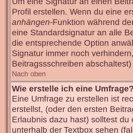
Um eine Signatur an einen Beit
Profil erstellen. Wenn du eine ers
anhängen
-Funktion während der
eine Standardsignatur an alle B
die entsprechende Option anwäh
Signatur immer noch verhindern
Beitragssschreiben abschaltest)
Nach oben
Wie erstelle ich eine Umfrage
Eine Umfrage zu erstellen ist r
erstellst, (oder den ersten Beitr
Erlaubnis dazu hast) solltest du
unterhalb der Textbox sehen (fal