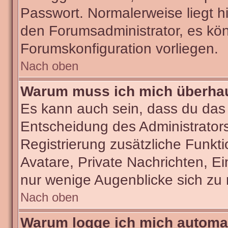
Passwort. Normalerweise liegt hie
den Forumsadministrator, es kön
Forumskonfiguration vorliegen.
Nach oben
Warum muss ich mich überhaut
Es kann auch sein, dass du das g
Entscheidung des Administrators.
Registrierung zusätzliche Funkti
Avatare, Private Nachrichten, Ei
nur wenige Augenblicke sich zu re
Nach oben
Warum logge ich mich automa