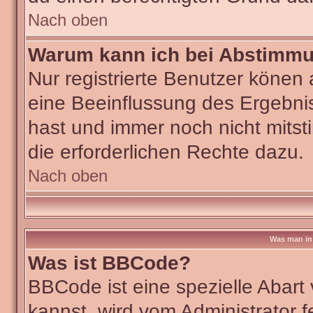
Nach oben
Warum kann ich bei Abstimm
Nur registrierte Benutzer köne
eine Beeinflussung des Ergebniss
hast und immer noch nicht mitst
die erforderlichen Rechte dazu.
Nach oben
Was man in 
Was ist BBCode?
BBCode ist eine spezielle Aba
kannst, wird vom Administrator f