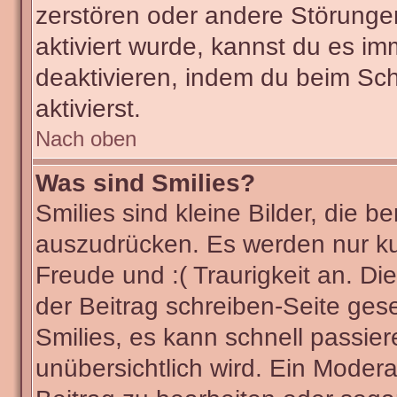
zerstören oder andere Störunge
aktiviert wurde, kannst du es im
deaktivieren, indem du beim Sc
aktivierst.
Nach oben
Was sind Smilies?
Smilies sind kleine Bilder, die
auszudrücken. Es werden nur kur
Freude und :( Traurigkeit an. Di
der Beitrag schreiben-Seite ges
Smilies, es kann schnell passier
unübersichtlich wird. Ein Modera