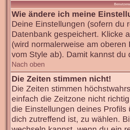
Benutzera
Wie ändere ich meine Einstel
Deine Einstellungen (sofern du re
Datenbank gespeichert. Klicke 
(wird normalerweise am oberen 
vom Style ab). Damit kannst du 
Nach oben
Die Zeiten stimmen nicht!
Die Zeiten stimmen höchstwahrsc
einfach die Zeitzone nicht richtig
die Einstellungen deines Profils
dich zutreffend ist, zu wählen. B
wechseln kannst, wenn du ein regi