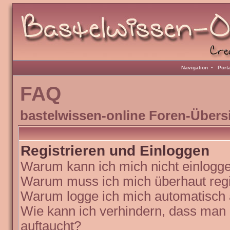
Navigation
•
Port
FAQ
bastelwissen-online Foren-Übers
Registrieren und Einloggen
Warum kann ich mich nicht einlogg
Warum muss ich mich überhaut regi
Warum logge ich mich automatisch
Wie kann ich verhindern, dass man N
auftaucht?