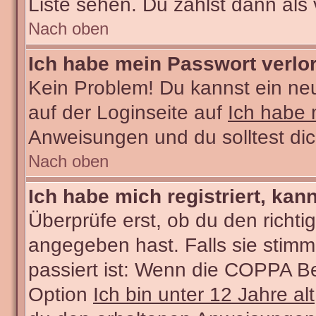
Liste sehen. Du zählst dann als 
Nach oben
Ich habe mein Passwort verlo
Kein Problem! Du kannst ein ne
auf der Loginseite auf
Ich habe 
Anweisungen und du solltest di
Nach oben
Ich habe mich registriert, kan
Überprüfe erst, ob du den rich
angegeben hast. Falls sie stimm
passiert ist: Wenn die COPPA Be
Option
Ich bin unter 12 Jahre alt