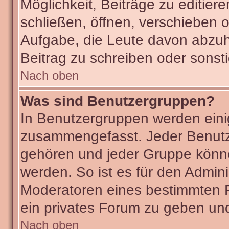
Möglichkeit, Beiträge zu editie
schließen, öffnen, verschieben 
Aufgabe, die Leute davon abzu
Beitrag zu schreiben oder sonst
Nach oben
Was sind Benutzergruppen?
In Benutzergruppen werden eini
zusammengefasst. Jeder Benut
gehören und jeder Gruppe könne
werden. So ist es für den Admini
Moderatoren eines bestimmten F
ein privates Forum zu geben und
Nach oben