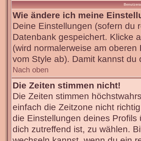
Benutzera
Wie ändere ich meine Einstel
Deine Einstellungen (sofern du re
Datenbank gespeichert. Klicke 
(wird normalerweise am oberen 
vom Style ab). Damit kannst du 
Nach oben
Die Zeiten stimmen nicht!
Die Zeiten stimmen höchstwahrsc
einfach die Zeitzone nicht richtig
die Einstellungen deines Profils
dich zutreffend ist, zu wählen. B
wechseln kannst, wenn du ein regi