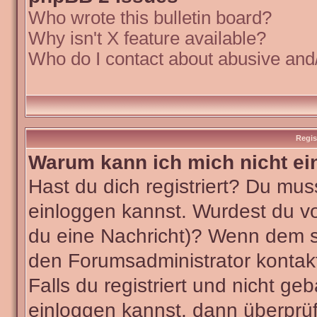
Who wrote this bulletin board?
Why isn't X feature available?
Who do I contact about abusive and/o
Regis
Warum kann ich mich nicht ei
Hast du dich registriert? Du muss
einloggen kannst. Wurdest du vo
du eine Nachricht)? Wenn dem so
den Forumsadministrator kontak
Falls du registriert und nicht ge
einloggen kannst, dann überpr