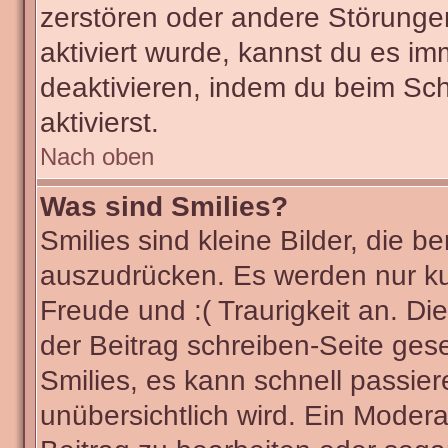
zerstören oder andere Störunge
aktiviert wurde, kannst du es im
deaktivieren, indem du beim Sc
aktivierst.
Nach oben
Was sind Smilies?
Smilies sind kleine Bilder, die
auszudrücken. Es werden nur kur
Freude und :( Traurigkeit an. Di
der Beitrag schreiben-Seite ges
Smilies, es kann schnell passier
unübersichtlich wird. Ein Modera