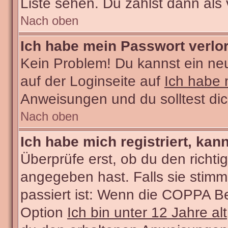
Liste sehen. Du zählst dann als 
Nach oben
Ich habe mein Passwort verlo
Kein Problem! Du kannst ein ne
auf der Loginseite auf
Ich habe 
Anweisungen und du solltest di
Nach oben
Ich habe mich registriert, kan
Überprüfe erst, ob du den rich
angegeben hast. Falls sie stimm
passiert ist: Wenn die COPPA Be
Option
Ich bin unter 12 Jahre alt