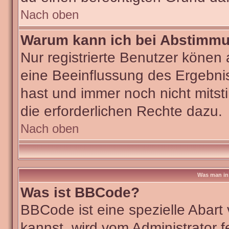
Nach oben
Warum kann ich bei Abstimm
Nur registrierte Benutzer köne
eine Beeinflussung des Ergebniss
hast und immer noch nicht mitst
die erforderlichen Rechte dazu.
Nach oben
Was man in 
Was ist BBCode?
BBCode ist eine spezielle Aba
kannst, wird vom Administrator f