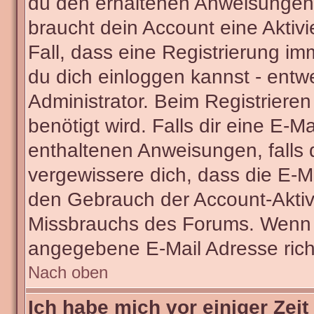
du den erhaltenen Anweisungen fo
braucht dein Account eine Aktivi
Fall, dass eine Registrierung im
du dich einloggen kannst - entw
Administrator. Beim Registrieren 
benötigt wird. Falls dir eine E-
enthaltenen Anweisungen, falls d
vergewissere dich, dass die E-Ma
den Gebrauch der Account-Aktivi
Missbrauchs des Forums. Wenn du
angegebene E-Mail Adresse richti
Nach oben
Ich habe mich vor einiger Zeit 