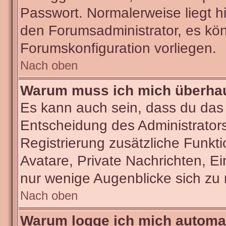
Passwort. Normalerweise liegt hie
den Forumsadministrator, es kön
Forumskonfiguration vorliegen.
Nach oben
Warum muss ich mich überhaut
Es kann auch sein, dass du das g
Entscheidung des Administrators.
Registrierung zusätzliche Funkti
Avatare, Private Nachrichten, Ei
nur wenige Augenblicke sich zu re
Nach oben
Warum logge ich mich automa