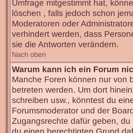
Umfrage mitgestimmt hat, könne
löschen , falls jedoch schon je
Moderatoren oder Administratore
verhindert werden, dass Person
sie die Antworten verändern.
Nach oben
Warum kann ich ein Forum nic
Manche Foren können nur von 
betreten werden. Um dort hinein
schreiben usw., könntest du ein
Forumsmoderator und der Boarda
Zugangsrechte dafür geben, du s
du einen berechtigten Grund daf