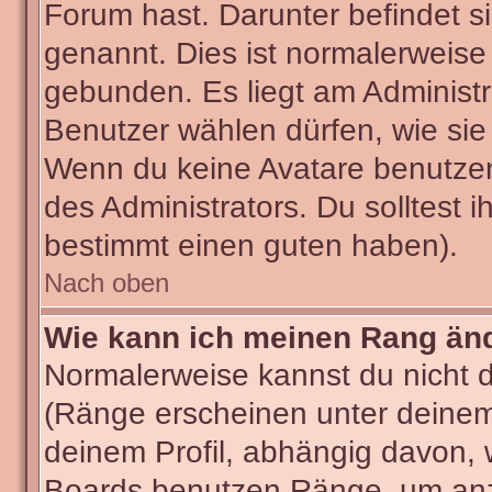
Forum hast. Darunter befindet si
genannt. Dies ist normalerweise
gebunden. Es liegt am Administra
Benutzer wählen dürfen, wie sie
Wenn du keine Avatare benutzen
des Administrators. Du solltest 
bestimmt einen guten haben).
Nach oben
Wie kann ich meinen Rang än
Normalerweise kannst du nicht 
(Ränge erscheinen unter deine
deinem Profil, abhängig davon, 
Boards benutzen Ränge, um anzu