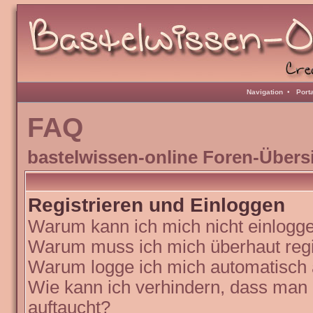
Navigation
•
Port
FAQ
bastelwissen-online Foren-Übers
Registrieren und Einloggen
Warum kann ich mich nicht einlogg
Warum muss ich mich überhaut regi
Warum logge ich mich automatisch
Wie kann ich verhindern, dass man N
auftaucht?