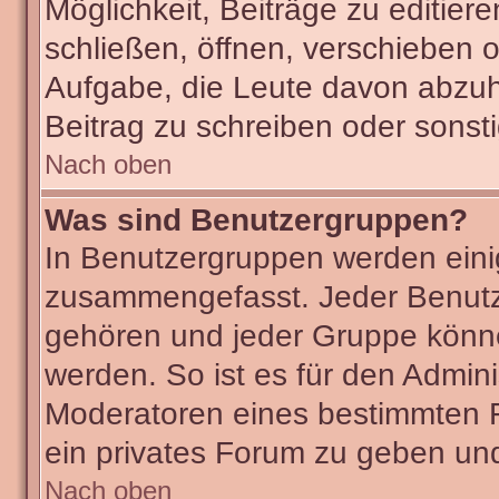
Möglichkeit, Beiträge zu editie
schließen, öffnen, verschieben 
Aufgabe, die Leute davon abzu
Beitrag zu schreiben oder sonst
Nach oben
Was sind Benutzergruppen?
In Benutzergruppen werden eini
zusammengefasst. Jeder Benut
gehören und jeder Gruppe könne
werden. So ist es für den Admini
Moderatoren eines bestimmten F
ein privates Forum zu geben und
Nach oben