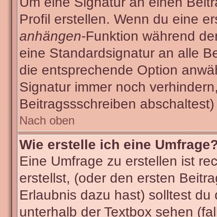
Um eine Signatur an einen Beit
Profil erstellen. Wenn du eine ers
anhängen
-Funktion während der
eine Standardsignatur an alle B
die entsprechende Option anwäh
Signatur immer noch verhindern
Beitragssschreiben abschaltest)
Nach oben
Wie erstelle ich eine Umfrage
Eine Umfrage zu erstellen ist r
erstellst, (oder den ersten Beitr
Erlaubnis dazu hast) solltest du
unterhalb der Textbox sehen (fal