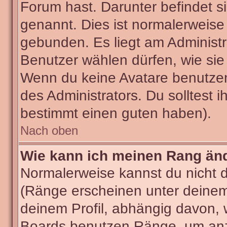
Forum hast. Darunter befindet si
genannt. Dies ist normalerweise
gebunden. Es liegt am Administra
Benutzer wählen dürfen, wie sie
Wenn du keine Avatare benutzen
des Administrators. Du solltest 
bestimmt einen guten haben).
Nach oben
Wie kann ich meinen Rang än
Normalerweise kannst du nicht 
(Ränge erscheinen unter deine
deinem Profil, abhängig davon, 
Boards benutzen Ränge, um anzu