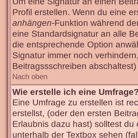
Um eine Signatur an einen Beit
Profil erstellen. Wenn du eine ers
anhängen
-Funktion während der
eine Standardsignatur an alle B
die entsprechende Option anwäh
Signatur immer noch verhindern
Beitragssschreiben abschaltest)
Nach oben
Wie erstelle ich eine Umfrage
Eine Umfrage zu erstellen ist r
erstellst, (oder den ersten Beitr
Erlaubnis dazu hast) solltest du
unterhalb der Textbox sehen (fal