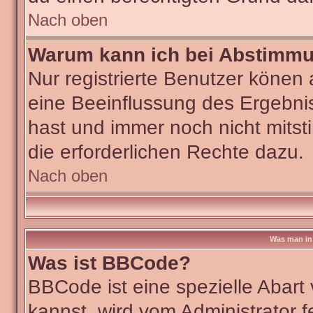
Nach oben
Warum kann ich bei Abstimm
Nur registrierte Benutzer köne
eine Beeinflussung des Ergebniss
hast und immer noch nicht mitst
die erforderlichen Rechte dazu.
Nach oben
Was man in 
Was ist BBCode?
BBCode ist eine spezielle Aba
kannst, wird vom Administrator f