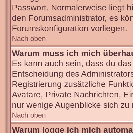
Passwort. Normalerweise liegt hie
den Forumsadministrator, es kön
Forumskonfiguration vorliegen.
Nach oben
Warum muss ich mich überhaut
Es kann auch sein, dass du das g
Entscheidung des Administrators.
Registrierung zusätzliche Funkti
Avatare, Private Nachrichten, Ei
nur wenige Augenblicke sich zu re
Nach oben
Warum logge ich mich automa