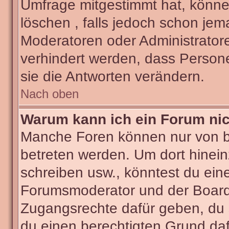
Umfrage mitgestimmt hat, könne
löschen , falls jedoch schon je
Moderatoren oder Administratore
verhindert werden, dass Person
sie die Antworten verändern.
Nach oben
Warum kann ich ein Forum nic
Manche Foren können nur von 
betreten werden. Um dort hinein
schreiben usw., könntest du ein
Forumsmoderator und der Boarda
Zugangsrechte dafür geben, du s
du einen berechtigten Grund daf