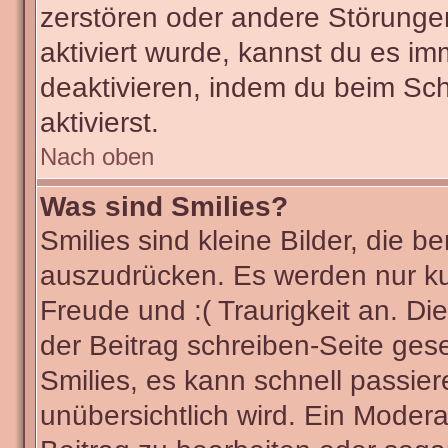
zerstören oder andere Störunge
aktiviert wurde, kannst du es im
deaktivieren, indem du beim Sc
aktivierst.
Nach oben
Was sind Smilies?
Smilies sind kleine Bilder, die
auszudrücken. Es werden nur kur
Freude und :( Traurigkeit an. Di
der Beitrag schreiben-Seite ges
Smilies, es kann schnell passier
unübersichtlich wird. Ein Modera