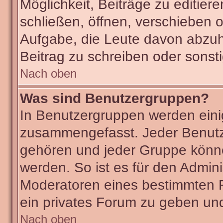
Möglichkeit, Beiträge zu editie
schließen, öffnen, verschieben 
Aufgabe, die Leute davon abzu
Beitrag zu schreiben oder sonst
Nach oben
Was sind Benutzergruppen?
In Benutzergruppen werden eini
zusammengefasst. Jeder Benut
gehören und jeder Gruppe könne
werden. So ist es für den Admini
Moderatoren eines bestimmten F
ein privates Forum zu geben und
Nach oben