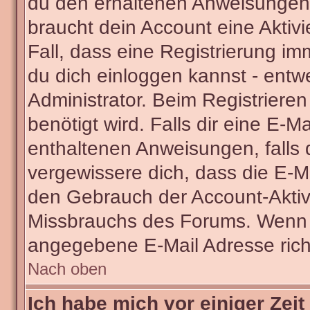
du den erhaltenen Anweisungen fo
braucht dein Account eine Aktivi
Fall, dass eine Registrierung im
du dich einloggen kannst - entw
Administrator. Beim Registrieren 
benötigt wird. Falls dir eine E-
enthaltenen Anweisungen, falls d
vergewissere dich, dass die E-Ma
den Gebrauch der Account-Aktivi
Missbrauchs des Forums. Wenn du
angegebene E-Mail Adresse richti
Nach oben
Ich habe mich vor einiger Zeit 