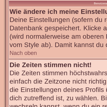
Benutzera
Wie ändere ich meine Einstel
Deine Einstellungen (sofern du re
Datenbank gespeichert. Klicke 
(wird normalerweise am oberen 
vom Style ab). Damit kannst du 
Nach oben
Die Zeiten stimmen nicht!
Die Zeiten stimmen höchstwahrsc
einfach die Zeitzone nicht richtig
die Einstellungen deines Profils
dich zutreffend ist, zu wählen. B
wechseln kannst, wenn du ein regi