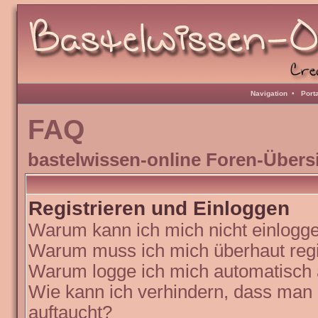
Navigation
•
Port
FAQ
bastelwissen-online Foren-Übers
Registrieren und Einloggen
Warum kann ich mich nicht einlogg
Warum muss ich mich überhaut regi
Warum logge ich mich automatisch
Wie kann ich verhindern, dass man N
auftaucht?