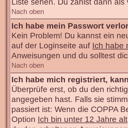
Liste sehen. Du zählst dann als 
Nach oben
Ich habe mein Passwort verlo
Kein Problem! Du kannst ein ne
auf der Loginseite auf
Ich habe 
Anweisungen und du solltest di
Nach oben
Ich habe mich registriert, kan
Überprüfe erst, ob du den rich
angegeben hast. Falls sie stimm
passiert ist: Wenn die COPPA Be
Option
Ich bin unter 12 Jahre alt