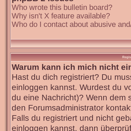
Who wrote this bulletin board?
Why isn't X feature available?
Who do I contact about abusive and/o
Regis
Warum kann ich mich nicht ei
Hast du dich registriert? Du muss
einloggen kannst. Wurdest du vo
du eine Nachricht)? Wenn dem so
den Forumsadministrator kontak
Falls du registriert und nicht ge
einloggen kannst, dann überpr