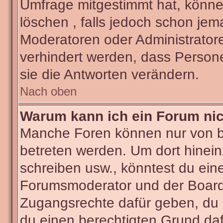
Umfrage mitgestimmt hat, könne
löschen , falls jedoch schon je
Moderatoren oder Administratore
verhindert werden, dass Person
sie die Antworten verändern.
Nach oben
Warum kann ich ein Forum nic
Manche Foren können nur von 
betreten werden. Um dort hinein
schreiben usw., könntest du ein
Forumsmoderator und der Boarda
Zugangsrechte dafür geben, du s
du einen berechtigten Grund daf