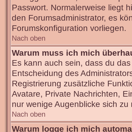
Passwort. Normalerweise liegt hie
den Forumsadministrator, es kön
Forumskonfiguration vorliegen.
Nach oben
Warum muss ich mich überhaut
Es kann auch sein, dass du das g
Entscheidung des Administrators.
Registrierung zusätzliche Funkti
Avatare, Private Nachrichten, Ei
nur wenige Augenblicke sich zu re
Nach oben
Warum logge ich mich automa