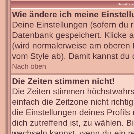
Benutzera
Wie ändere ich meine Einstel
Deine Einstellungen (sofern du re
Datenbank gespeichert. Klicke 
(wird normalerweise am oberen 
vom Style ab). Damit kannst du 
Nach oben
Die Zeiten stimmen nicht!
Die Zeiten stimmen höchstwahrsc
einfach die Zeitzone nicht richtig
die Einstellungen deines Profils
dich zutreffend ist, zu wählen. B
wechseln kannst, wenn du ein regi