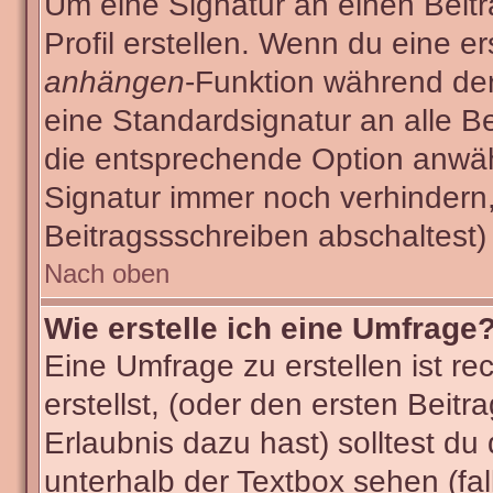
Um eine Signatur an einen Beit
Profil erstellen. Wenn du eine ers
anhängen
-Funktion während der
eine Standardsignatur an alle B
die entsprechende Option anwäh
Signatur immer noch verhindern
Beitragssschreiben abschaltest)
Nach oben
Wie erstelle ich eine Umfrage
Eine Umfrage zu erstellen ist r
erstellst, (oder den ersten Beitr
Erlaubnis dazu hast) solltest du
unterhalb der Textbox sehen (fal