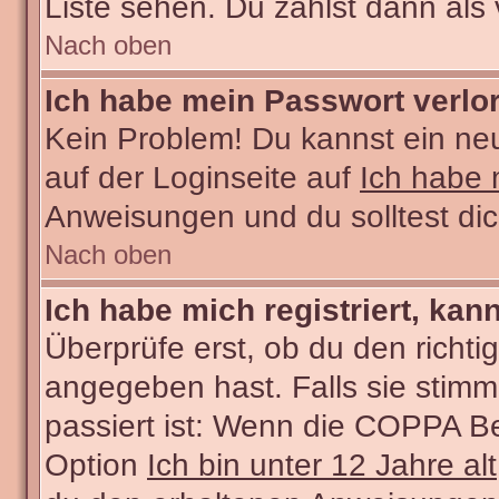
Liste sehen. Du zählst dann als 
Nach oben
Ich habe mein Passwort verlo
Kein Problem! Du kannst ein ne
auf der Loginseite auf
Ich habe 
Anweisungen und du solltest di
Nach oben
Ich habe mich registriert, kan
Überprüfe erst, ob du den rich
angegeben hast. Falls sie stimm
passiert ist: Wenn die COPPA Be
Option
Ich bin unter 12 Jahre alt