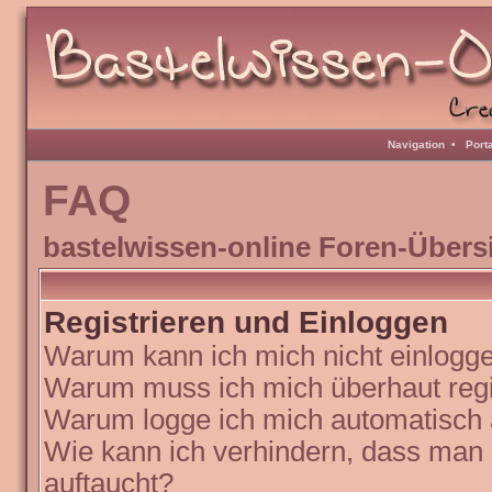
Navigation
•
Port
FAQ
bastelwissen-online Foren-Übers
Registrieren und Einloggen
Warum kann ich mich nicht einlogg
Warum muss ich mich überhaut regi
Warum logge ich mich automatisch
Wie kann ich verhindern, dass man N
auftaucht?