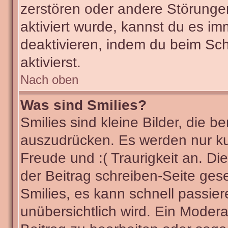
zerstören oder andere Störunge
aktiviert wurde, kannst du es im
deaktivieren, indem du beim Sc
aktivierst.
Nach oben
Was sind Smilies?
Smilies sind kleine Bilder, die
auszudrücken. Es werden nur kur
Freude und :( Traurigkeit an. Di
der Beitrag schreiben-Seite ges
Smilies, es kann schnell passier
unübersichtlich wird. Ein Modera