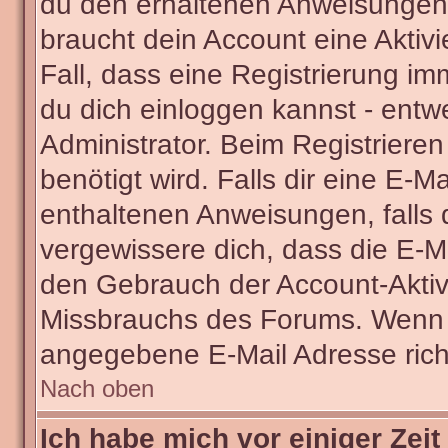
du den erhaltenen Anweisungen fo
braucht dein Account eine Aktivi
Fall, dass eine Registrierung im
du dich einloggen kannst - entw
Administrator. Beim Registrieren 
benötigt wird. Falls dir eine E-
enthaltenen Anweisungen, falls d
vergewissere dich, dass die E-Ma
den Gebrauch der Account-Aktivi
Missbrauchs des Forums. Wenn du
angegebene E-Mail Adresse richti
Nach oben
Ich habe mich vor einiger Zeit 