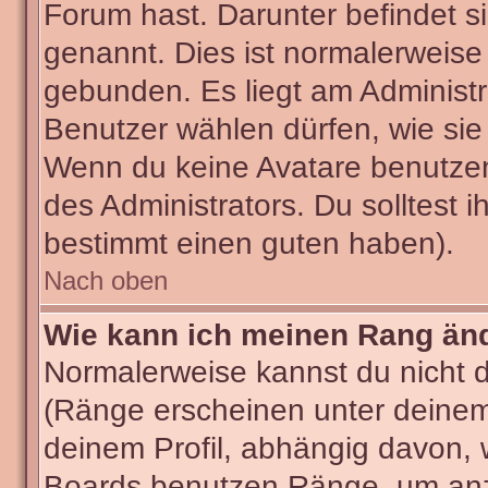
Forum hast. Darunter befindet si
genannt. Dies ist normalerweise
gebunden. Es liegt am Administra
Benutzer wählen dürfen, wie sie
Wenn du keine Avatare benutzen
des Administrators. Du solltest 
bestimmt einen guten haben).
Nach oben
Wie kann ich meinen Rang än
Normalerweise kannst du nicht 
(Ränge erscheinen unter deine
deinem Profil, abhängig davon, 
Boards benutzen Ränge, um anzu