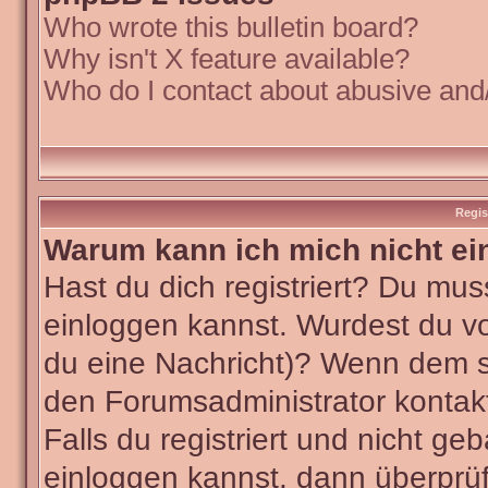
Who wrote this bulletin board?
Why isn't X feature available?
Who do I contact about abusive and/o
Regis
Warum kann ich mich nicht ei
Hast du dich registriert? Du muss
einloggen kannst. Wurdest du vo
du eine Nachricht)? Wenn dem so
den Forumsadministrator kontak
Falls du registriert und nicht ge
einloggen kannst, dann überpr