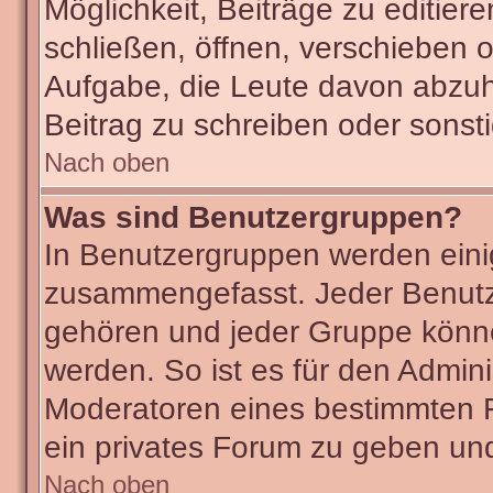
Möglichkeit, Beiträge zu editie
schließen, öffnen, verschieben 
Aufgabe, die Leute davon abzu
Beitrag zu schreiben oder sonst
Nach oben
Was sind Benutzergruppen?
In Benutzergruppen werden eini
zusammengefasst. Jeder Benut
gehören und jeder Gruppe könne
werden. So ist es für den Admini
Moderatoren eines bestimmten F
ein privates Forum zu geben und
Nach oben