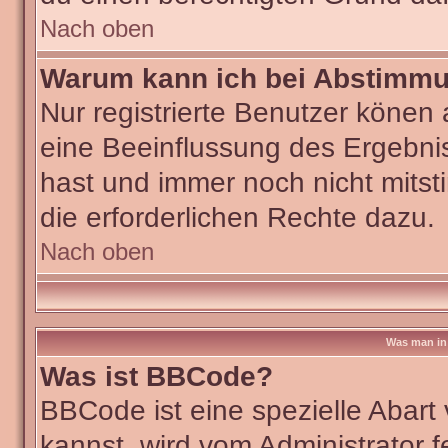
Nach oben
Warum kann ich bei Abstimm
Nur registrierte Benutzer köne
eine Beeinflussung des Ergebniss
hast und immer noch nicht mitst
die erforderlichen Rechte dazu.
Nach oben
Was man in 
Was ist BBCode?
BBCode ist eine spezielle Aba
kannst, wird vom Administrator f