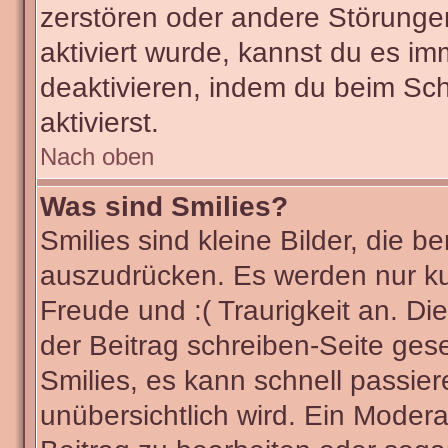
zerstören oder andere Störunge
aktiviert wurde, kannst du es im
deaktivieren, indem du beim Sc
aktivierst.
Nach oben
Was sind Smilies?
Smilies sind kleine Bilder, die
auszudrücken. Es werden nur kur
Freude und :( Traurigkeit an. Di
der Beitrag schreiben-Seite ges
Smilies, es kann schnell passier
unübersichtlich wird. Ein Modera