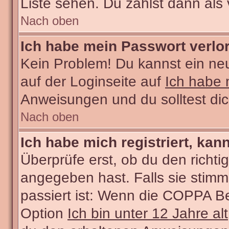
Liste sehen. Du zählst dann als 
Nach oben
Ich habe mein Passwort verlo
Kein Problem! Du kannst ein ne
auf der Loginseite auf
Ich habe 
Anweisungen und du solltest di
Nach oben
Ich habe mich registriert, kan
Überprüfe erst, ob du den rich
angegeben hast. Falls sie stimm
passiert ist: Wenn die COPPA Be
Option
Ich bin unter 12 Jahre alt