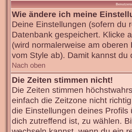
Benutzera
Wie ändere ich meine Einstel
Deine Einstellungen (sofern du re
Datenbank gespeichert. Klicke 
(wird normalerweise am oberen 
vom Style ab). Damit kannst du 
Nach oben
Die Zeiten stimmen nicht!
Die Zeiten stimmen höchstwahrsc
einfach die Zeitzone nicht richtig
die Einstellungen deines Profils
dich zutreffend ist, zu wählen. B
wechseln kannst, wenn du ein regi