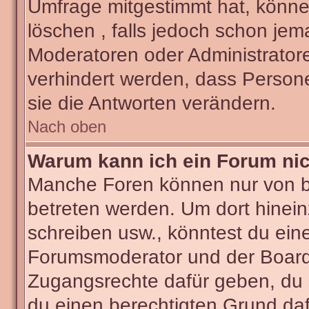
Umfrage mitgestimmt hat, könne
löschen , falls jedoch schon je
Moderatoren oder Administratore
verhindert werden, dass Person
sie die Antworten verändern.
Nach oben
Warum kann ich ein Forum nic
Manche Foren können nur von 
betreten werden. Um dort hinein
schreiben usw., könntest du ein
Forumsmoderator und der Boarda
Zugangsrechte dafür geben, du s
du einen berechtigten Grund daf