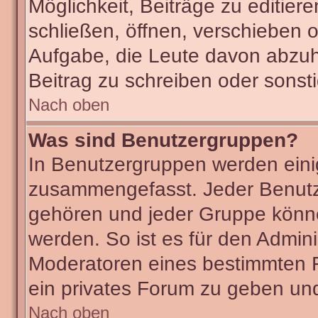
Möglichkeit, Beiträge zu editie
schließen, öffnen, verschieben 
Aufgabe, die Leute davon abzu
Beitrag zu schreiben oder sonst
Nach oben
Was sind Benutzergruppen?
In Benutzergruppen werden eini
zusammengefasst. Jeder Benut
gehören und jeder Gruppe könne
werden. So ist es für den Admini
Moderatoren eines bestimmten F
ein privates Forum zu geben und
Nach oben