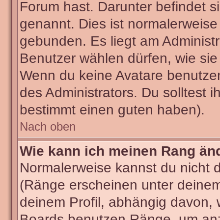
Forum hast. Darunter befindet si
genannt. Dies ist normalerweise
gebunden. Es liegt am Administra
Benutzer wählen dürfen, wie sie
Wenn du keine Avatare benutzen
des Administrators. Du solltest 
bestimmt einen guten haben).
Nach oben
Wie kann ich meinen Rang än
Normalerweise kannst du nicht 
(Ränge erscheinen unter deine
deinem Profil, abhängig davon, 
Boards benutzen Ränge, um anzu