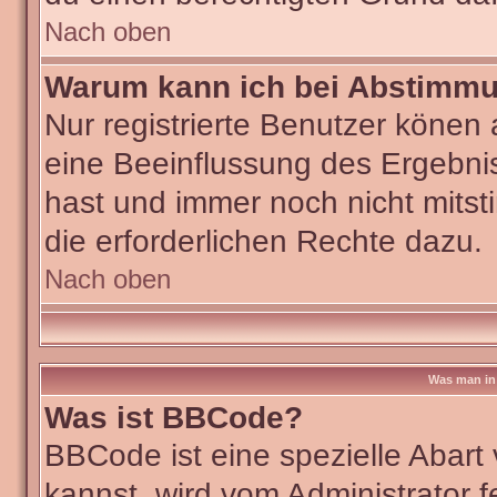
Nach oben
Warum kann ich bei Abstimm
Nur registrierte Benutzer köne
eine Beeinflussung des Ergebniss
hast und immer noch nicht mitst
die erforderlichen Rechte dazu.
Nach oben
Was man in 
Was ist BBCode?
BBCode ist eine spezielle Aba
kannst, wird vom Administrator f