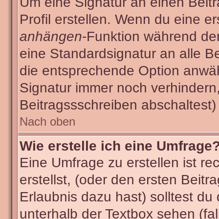
Um eine Signatur an einen Beit
Profil erstellen. Wenn du eine ers
anhängen
-Funktion während der
eine Standardsignatur an alle B
die entsprechende Option anwäh
Signatur immer noch verhindern
Beitragssschreiben abschaltest)
Nach oben
Wie erstelle ich eine Umfrage
Eine Umfrage zu erstellen ist r
erstellst, (oder den ersten Beitr
Erlaubnis dazu hast) solltest du
unterhalb der Textbox sehen (fal