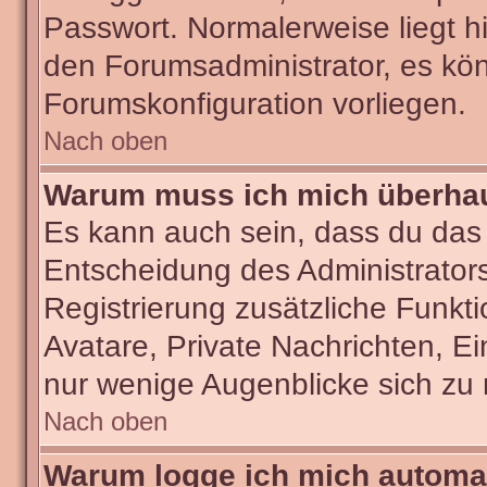
Passwort. Normalerweise liegt hie
den Forumsadministrator, es kön
Forumskonfiguration vorliegen.
Nach oben
Warum muss ich mich überhaut
Es kann auch sein, dass du das g
Entscheidung des Administrators.
Registrierung zusätzliche Funkti
Avatare, Private Nachrichten, Ei
nur wenige Augenblicke sich zu re
Nach oben
Warum logge ich mich automa