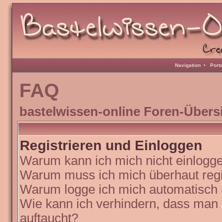
Navigation
•
Port
FAQ
bastelwissen-online Foren-Übers
Registrieren und Einloggen
Warum kann ich mich nicht einlogg
Warum muss ich mich überhaut regi
Warum logge ich mich automatisch
Wie kann ich verhindern, dass man N
auftaucht?