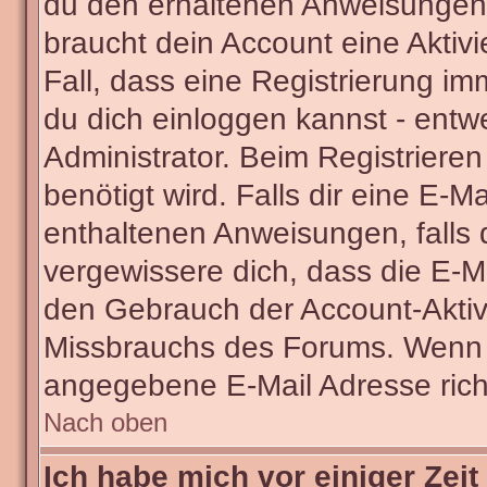
du den erhaltenen Anweisungen fo
braucht dein Account eine Aktivi
Fall, dass eine Registrierung im
du dich einloggen kannst - entw
Administrator. Beim Registrieren 
benötigt wird. Falls dir eine E-
enthaltenen Anweisungen, falls d
vergewissere dich, dass die E-Ma
den Gebrauch der Account-Aktivi
Missbrauchs des Forums. Wenn du
angegebene E-Mail Adresse richti
Nach oben
Ich habe mich vor einiger Zeit 