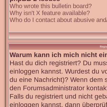
Who wrote this bulletin board?
Why isn't X feature available?
Who do I contact about abusive and/o
Regis
Warum kann ich mich nicht ei
Hast du dich registriert? Du muss
einloggen kannst. Wurdest du vo
du eine Nachricht)? Wenn dem so
den Forumsadministrator kontak
Falls du registriert und nicht ge
einloggen kannst, dann überpr