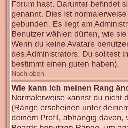
Forum hast. Darunter befindet si
genannt. Dies ist normalerweise
gebunden. Es liegt am Administra
Benutzer wählen dürfen, wie sie
Wenn du keine Avatare benutzen
des Administrators. Du solltest 
bestimmt einen guten haben).
Nach oben
Wie kann ich meinen Rang än
Normalerweise kannst du nicht 
(Ränge erscheinen unter deine
deinem Profil, abhängig davon, 
Boards benutzen Ränge, um anzu