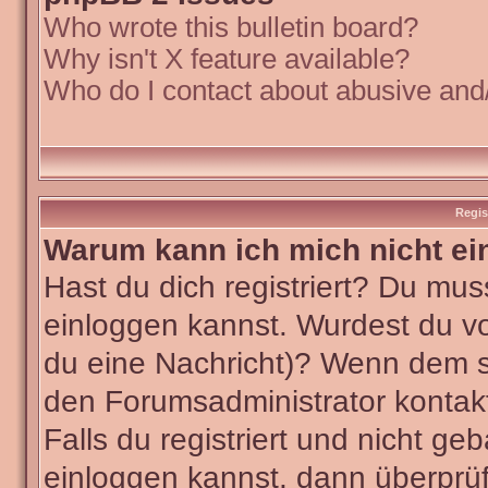
Who wrote this bulletin board?
Why isn't X feature available?
Who do I contact about abusive and/o
Regis
Warum kann ich mich nicht ei
Hast du dich registriert? Du muss
einloggen kannst. Wurdest du vo
du eine Nachricht)? Wenn dem so
den Forumsadministrator kontak
Falls du registriert und nicht ge
einloggen kannst, dann überpr