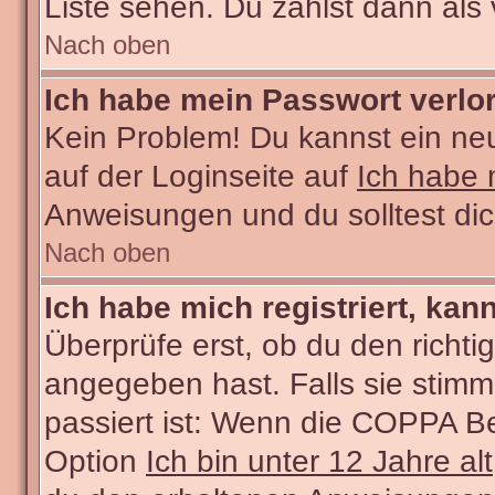
Liste sehen. Du zählst dann als 
Nach oben
Ich habe mein Passwort verlo
Kein Problem! Du kannst ein ne
auf der Loginseite auf
Ich habe 
Anweisungen und du solltest di
Nach oben
Ich habe mich registriert, kan
Überprüfe erst, ob du den rich
angegeben hast. Falls sie stimm
passiert ist: Wenn die COPPA Be
Option
Ich bin unter 12 Jahre alt