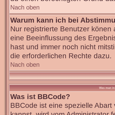
Nach oben
Warum kann ich bei Abstimm
Nur registrierte Benutzer köne
eine Beeinflussung des Ergebniss
hast und immer noch nicht mitst
die erforderlichen Rechte dazu.
Nach oben
Was man in 
Was ist BBCode?
BBCode ist eine spezielle Aba
kannst, wird vom Administrator f