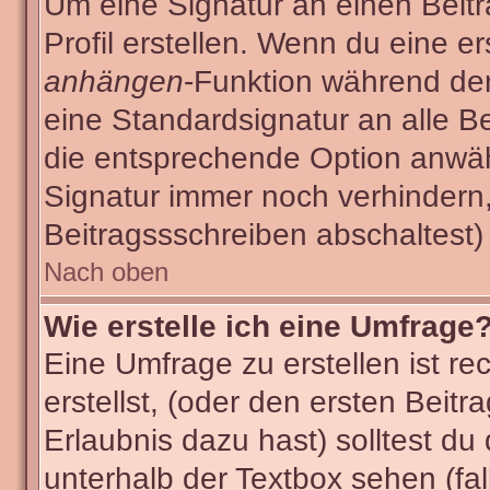
Um eine Signatur an einen Beit
Profil erstellen. Wenn du eine ers
anhängen
-Funktion während der
eine Standardsignatur an alle B
die entsprechende Option anwäh
Signatur immer noch verhindern
Beitragssschreiben abschaltest)
Nach oben
Wie erstelle ich eine Umfrage
Eine Umfrage zu erstellen ist r
erstellst, (oder den ersten Beitr
Erlaubnis dazu hast) solltest du
unterhalb der Textbox sehen (fal