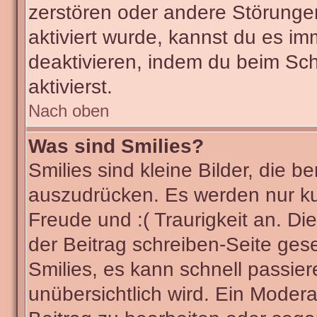
zerstören oder andere Störunge
aktiviert wurde, kannst du es im
deaktivieren, indem du beim Sc
aktivierst.
Nach oben
Was sind Smilies?
Smilies sind kleine Bilder, die
auszudrücken. Es werden nur kur
Freude und :( Traurigkeit an. Di
der Beitrag schreiben-Seite ges
Smilies, es kann schnell passier
unübersichtlich wird. Ein Modera