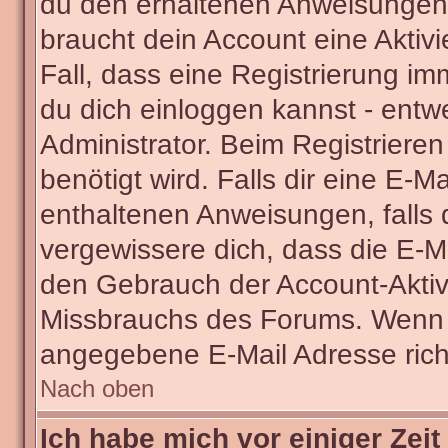
du den erhaltenen Anweisungen fo
braucht dein Account eine Aktivi
Fall, dass eine Registrierung im
du dich einloggen kannst - entw
Administrator. Beim Registrieren 
benötigt wird. Falls dir eine E-
enthaltenen Anweisungen, falls d
vergewissere dich, dass die E-Ma
den Gebrauch der Account-Aktivi
Missbrauchs des Forums. Wenn du
angegebene E-Mail Adresse richti
Nach oben
Ich habe mich vor einiger Zeit 