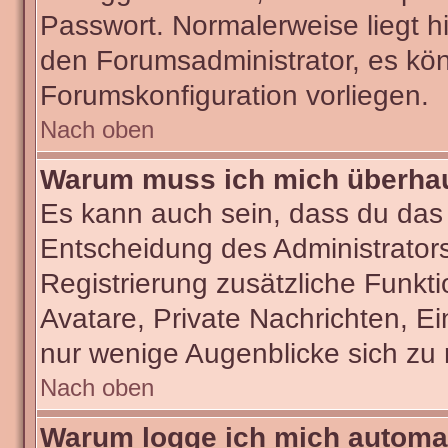
Passwort. Normalerweise liegt hie
den Forumsadministrator, es kön
Forumskonfiguration vorliegen.
Nach oben
Warum muss ich mich überhaut
Es kann auch sein, dass du das g
Entscheidung des Administrators.
Registrierung zusätzliche Funkti
Avatare, Private Nachrichten, Ei
nur wenige Augenblicke sich zu re
Nach oben
Warum logge ich mich automa