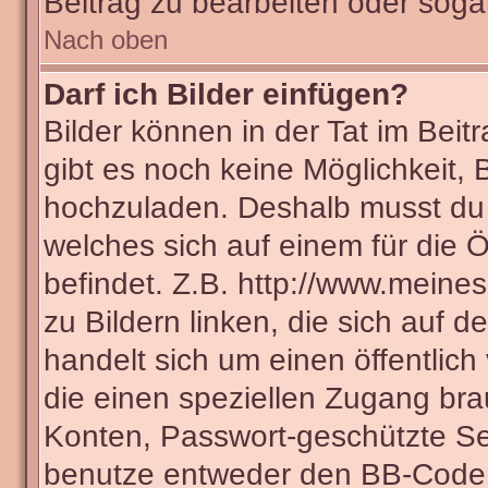
Beitrag zu bearbeiten oder soga
Nach oben
Darf ich Bilder einfügen?
Bilder können in der Tat im Beit
gibt es noch keine Möglichkeit, 
hochzuladen. Deshalb musst du 
welches sich auf einem für die Ö
befindet. Z.B. http://www.meines
zu Bildern linken, die sich auf d
handelt sich um einen öffentlich
die einen speziellen Zugang bra
Konten, Passwort-geschützte Se
benutze entweder den BB-Code 