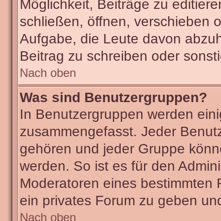
Möglichkeit, Beiträge zu editie
schließen, öffnen, verschieben 
Aufgabe, die Leute davon abzu
Beitrag zu schreiben oder sonst
Nach oben
Was sind Benutzergruppen?
In Benutzergruppen werden eini
zusammengefasst. Jeder Benut
gehören und jeder Gruppe könne
werden. So ist es für den Admini
Moderatoren eines bestimmten F
ein privates Forum zu geben und
Nach oben