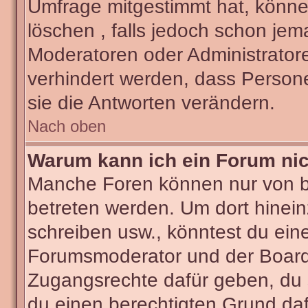
Umfrage mitgestimmt hat, könne
löschen , falls jedoch schon je
Moderatoren oder Administratore
verhindert werden, dass Person
sie die Antworten verändern.
Nach oben
Warum kann ich ein Forum nic
Manche Foren können nur von 
betreten werden. Um dort hinein
schreiben usw., könntest du ein
Forumsmoderator und der Boarda
Zugangsrechte dafür geben, du s
du einen berechtigten Grund daf