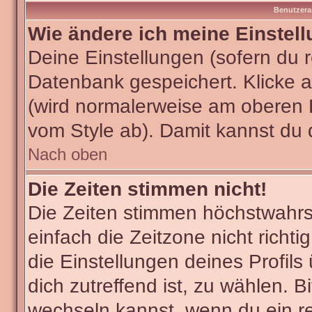
Benutzera
Wie ändere ich meine Einstel
Deine Einstellungen (sofern du re
Datenbank gespeichert. Klicke 
(wird normalerweise am oberen 
vom Style ab). Damit kannst du 
Nach oben
Die Zeiten stimmen nicht!
Die Zeiten stimmen höchstwahrsc
einfach die Zeitzone nicht richtig
die Einstellungen deines Profils
dich zutreffend ist, zu wählen. B
wechseln kannst, wenn du ein regi