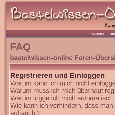
Navigation
•
Port
FAQ
bastelwissen-online Foren-Übers
Registrieren und Einloggen
Warum kann ich mich nicht einlogg
Warum muss ich mich überhaut regi
Warum logge ich mich automatisch
Wie kann ich verhindern, dass man N
auftaucht?