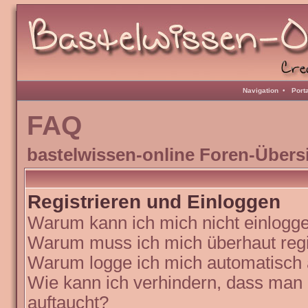
Navigation
•
Port
FAQ
bastelwissen-online Foren-Übers
Registrieren und Einloggen
Warum kann ich mich nicht einlogg
Warum muss ich mich überhaut regi
Warum logge ich mich automatisch
Wie kann ich verhindern, dass man N
auftaucht?