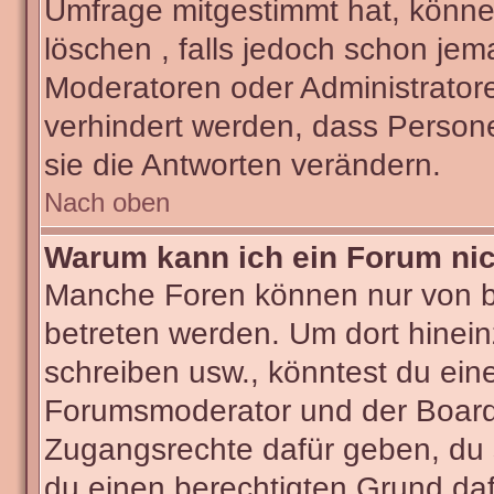
Umfrage mitgestimmt hat, könne
löschen , falls jedoch schon je
Moderatoren oder Administratore
verhindert werden, dass Person
sie die Antworten verändern.
Nach oben
Warum kann ich ein Forum nic
Manche Foren können nur von 
betreten werden. Um dort hinein
schreiben usw., könntest du ein
Forumsmoderator und der Boarda
Zugangsrechte dafür geben, du s
du einen berechtigten Grund daf