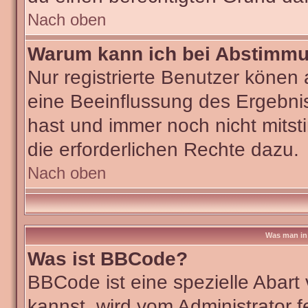
Nach oben
Warum kann ich bei Abstimm
Nur registrierte Benutzer köne
eine Beeinflussung des Ergebniss
hast und immer noch nicht mitst
die erforderlichen Rechte dazu.
Nach oben
Was man in 
Was ist BBCode?
BBCode ist eine spezielle Aba
kannst, wird vom Administrator f