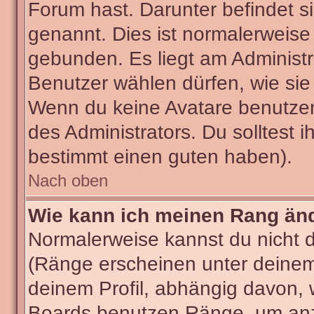
Forum hast. Darunter befindet si
genannt. Dies ist normalerweise
gebunden. Es liegt am Administra
Benutzer wählen dürfen, wie sie
Wenn du keine Avatare benutzen
des Administrators. Du solltest 
bestimmt einen guten haben).
Nach oben
Wie kann ich meinen Rang än
Normalerweise kannst du nicht 
(Ränge erscheinen unter deine
deinem Profil, abhängig davon, 
Boards benutzen Ränge, um anzu