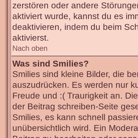
zerstören oder andere Störunge
aktiviert wurde, kannst du es im
deaktivieren, indem du beim Sc
aktivierst.
Nach oben
Was sind Smilies?
Smilies sind kleine Bilder, die
auszudrücken. Es werden nur kur
Freude und :( Traurigkeit an. Di
der Beitrag schreiben-Seite ges
Smilies, es kann schnell passier
unübersichtlich wird. Ein Modera