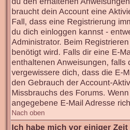
du den erhaltenen Anweisungen fo
braucht dein Account eine Aktivi
Fall, dass eine Registrierung im
du dich einloggen kannst - entw
Administrator. Beim Registrieren 
benötigt wird. Falls dir eine E-
enthaltenen Anweisungen, falls d
vergewissere dich, dass die E-Ma
den Gebrauch der Account-Aktivi
Missbrauchs des Forums. Wenn du
angegebene E-Mail Adresse richti
Nach oben
Ich habe mich vor einiger Zeit 