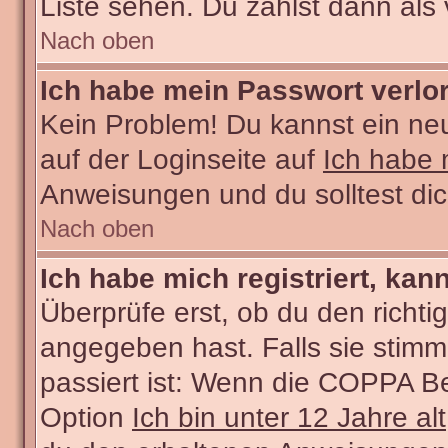
Liste sehen. Du zählst dann als 
Nach oben
Ich habe mein Passwort verlo
Kein Problem! Du kannst ein ne
auf der Loginseite auf
Ich habe 
Anweisungen und du solltest di
Nach oben
Ich habe mich registriert, kan
Überprüfe erst, ob du den rich
angegeben hast. Falls sie stimm
passiert ist: Wenn die COPPA Be
Option
Ich bin unter 12 Jahre alt