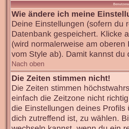
Benutzera
Wie ändere ich meine Einstel
Deine Einstellungen (sofern du re
Datenbank gespeichert. Klicke 
(wird normalerweise am oberen 
vom Style ab). Damit kannst du 
Nach oben
Die Zeiten stimmen nicht!
Die Zeiten stimmen höchstwahrsc
einfach die Zeitzone nicht richtig
die Einstellungen deines Profils
dich zutreffend ist, zu wählen. B
wechseln kannst, wenn du ein regi