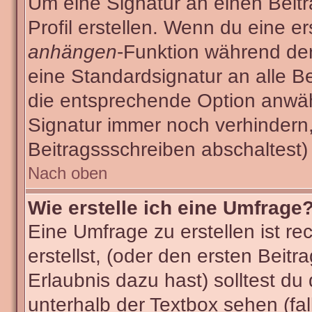
Um eine Signatur an einen Beit
Profil erstellen. Wenn du eine ers
anhängen
-Funktion während der
eine Standardsignatur an alle B
die entsprechende Option anwäh
Signatur immer noch verhindern
Beitragssschreiben abschaltest)
Nach oben
Wie erstelle ich eine Umfrage
Eine Umfrage zu erstellen ist r
erstellst, (oder den ersten Beitr
Erlaubnis dazu hast) solltest du
unterhalb der Textbox sehen (fal