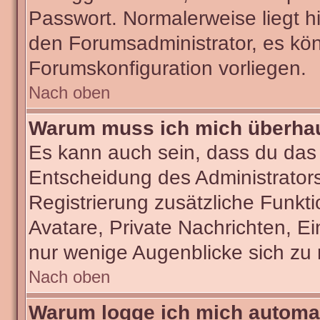
Passwort. Normalerweise liegt hie
den Forumsadministrator, es kön
Forumskonfiguration vorliegen.
Nach oben
Warum muss ich mich überhaut
Es kann auch sein, dass du das g
Entscheidung des Administrators.
Registrierung zusätzliche Funkti
Avatare, Private Nachrichten, Ei
nur wenige Augenblicke sich zu re
Nach oben
Warum logge ich mich automa