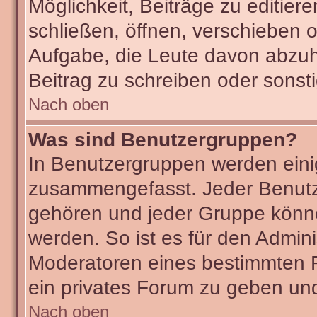
Möglichkeit, Beiträge zu editie
schließen, öffnen, verschieben 
Aufgabe, die Leute davon abzu
Beitrag zu schreiben oder sonst
Nach oben
Was sind Benutzergruppen?
In Benutzergruppen werden eini
zusammengefasst. Jeder Benut
gehören und jeder Gruppe könne
werden. So ist es für den Admini
Moderatoren eines bestimmten F
ein privates Forum zu geben und
Nach oben