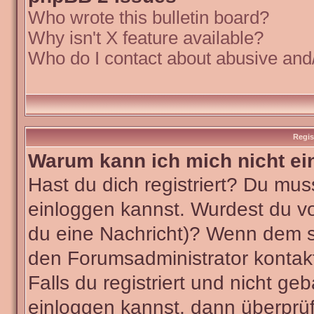
Who wrote this bulletin board?
Why isn't X feature available?
Who do I contact about abusive and/o
Regis
Warum kann ich mich nicht ei
Hast du dich registriert? Du muss
einloggen kannst. Wurdest du vo
du eine Nachricht)? Wenn dem so
den Forumsadministrator kontak
Falls du registriert und nicht ge
einloggen kannst, dann überpr