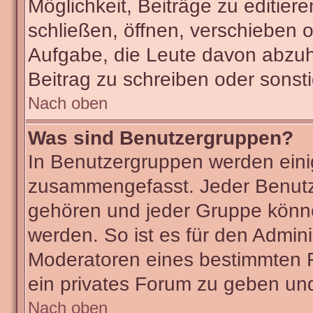
Möglichkeit, Beiträge zu editie
schließen, öffnen, verschieben 
Aufgabe, die Leute davon abzu
Beitrag zu schreiben oder sonst
Nach oben
Was sind Benutzergruppen?
In Benutzergruppen werden eini
zusammengefasst. Jeder Benut
gehören und jeder Gruppe könne
werden. So ist es für den Admini
Moderatoren eines bestimmten F
ein privates Forum zu geben und
Nach oben