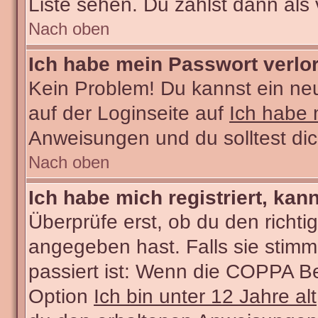
Liste sehen. Du zählst dann als 
Nach oben
Ich habe mein Passwort verlo
Kein Problem! Du kannst ein ne
auf der Loginseite auf
Ich habe 
Anweisungen und du solltest di
Nach oben
Ich habe mich registriert, kan
Überprüfe erst, ob du den rich
angegeben hast. Falls sie stimm
passiert ist: Wenn die COPPA Be
Option
Ich bin unter 12 Jahre alt