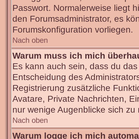
Passwort. Normalerweise liegt hie
den Forumsadministrator, es kön
Forumskonfiguration vorliegen.
Nach oben
Warum muss ich mich überhaut
Es kann auch sein, dass du das g
Entscheidung des Administrators.
Registrierung zusätzliche Funkti
Avatare, Private Nachrichten, Ei
nur wenige Augenblicke sich zu re
Nach oben
Warum logge ich mich automa