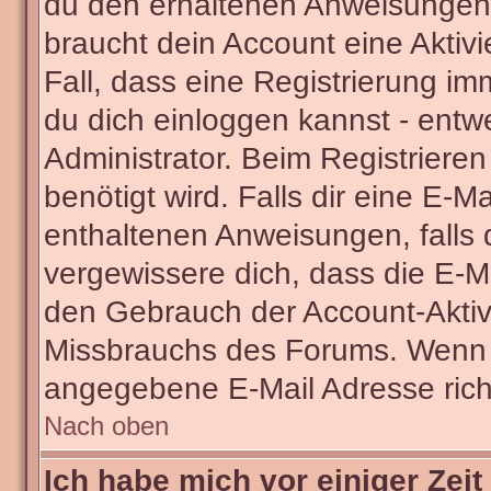
du den erhaltenen Anweisungen fo
braucht dein Account eine Aktivi
Fall, dass eine Registrierung im
du dich einloggen kannst - entw
Administrator. Beim Registrieren 
benötigt wird. Falls dir eine E-
enthaltenen Anweisungen, falls d
vergewissere dich, dass die E-Ma
den Gebrauch der Account-Aktivi
Missbrauchs des Forums. Wenn du
angegebene E-Mail Adresse richti
Nach oben
Ich habe mich vor einiger Zeit 