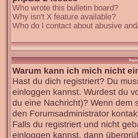
Who wrote this bulletin board?
Why isn't X feature available?
Who do I contact about abusive and/o
Regis
Warum kann ich mich nicht ei
Hast du dich registriert? Du muss
einloggen kannst. Wurdest du vo
du eine Nachricht)? Wenn dem so
den Forumsadministrator kontak
Falls du registriert und nicht ge
einloggen kannst, dann überpr