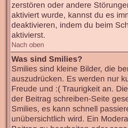
zerstören oder andere Störunge
aktiviert wurde, kannst du es im
deaktivieren, indem du beim Sc
aktivierst.
Nach oben
Was sind Smilies?
Smilies sind kleine Bilder, die
auszudrücken. Es werden nur kur
Freude und :( Traurigkeit an. Di
der Beitrag schreiben-Seite ges
Smilies, es kann schnell passier
unübersichtlich wird. Ein Modera