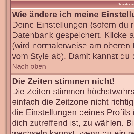
Benutzera
Wie ändere ich meine Einstel
Deine Einstellungen (sofern du re
Datenbank gespeichert. Klicke 
(wird normalerweise am oberen 
vom Style ab). Damit kannst du 
Nach oben
Die Zeiten stimmen nicht!
Die Zeiten stimmen höchstwahrsc
einfach die Zeitzone nicht richtig
die Einstellungen deines Profils
dich zutreffend ist, zu wählen. B
wechseln kannst, wenn du ein regi