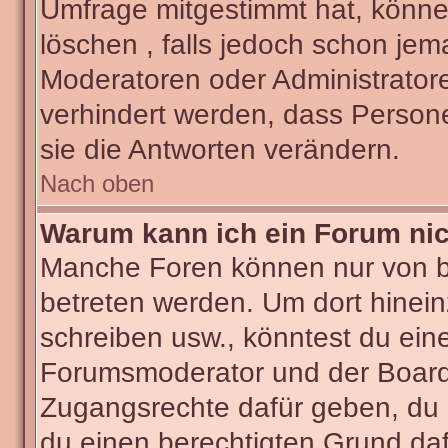
Umfrage mitgestimmt hat, könne
löschen , falls jedoch schon je
Moderatoren oder Administratore
verhindert werden, dass Person
sie die Antworten verändern.
Nach oben
Warum kann ich ein Forum nic
Manche Foren können nur von 
betreten werden. Um dort hinein
schreiben usw., könntest du ein
Forumsmoderator und der Boarda
Zugangsrechte dafür geben, du s
du einen berechtigten Grund daf