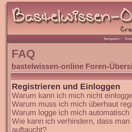
Navigation
•
Port
FAQ
bastelwissen-online Foren-Übers
Registrieren und Einloggen
Warum kann ich mich nicht einlogg
Warum muss ich mich überhaut regi
Warum logge ich mich automatisch
Wie kann ich verhindern, dass man N
auftaucht?