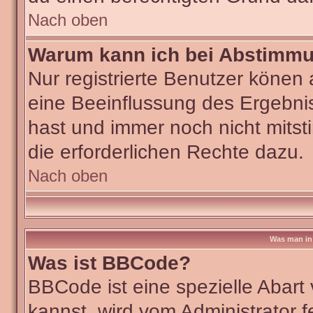
Nach oben
Warum kann ich bei Abstimm
Nur registrierte Benutzer köne
eine Beeinflussung des Ergebniss
hast und immer noch nicht mitst
die erforderlichen Rechte dazu.
Nach oben
Was man in 
Was ist BBCode?
BBCode ist eine spezielle Aba
kannst, wird vom Administrator f