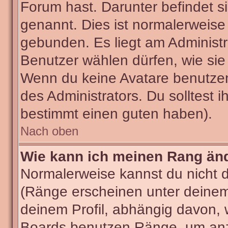
Forum hast. Darunter befindet si
genannt. Dies ist normalerweise
gebunden. Es liegt am Administra
Benutzer wählen dürfen, wie sie
Wenn du keine Avatare benutzen
des Administrators. Du solltest 
bestimmt einen guten haben).
Nach oben
Wie kann ich meinen Rang än
Normalerweise kannst du nicht 
(Ränge erscheinen unter deine
deinem Profil, abhängig davon, 
Boards benutzen Ränge, um anzu