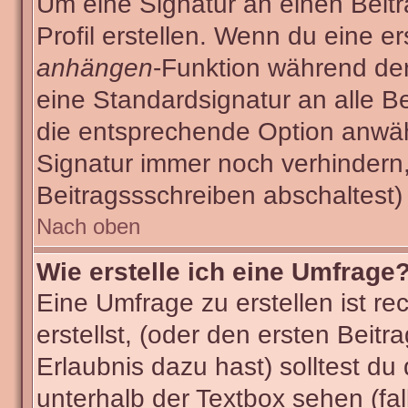
Um eine Signatur an einen Beit
Profil erstellen. Wenn du eine ers
anhängen
-Funktion während der
eine Standardsignatur an alle B
die entsprechende Option anwäh
Signatur immer noch verhindern
Beitragssschreiben abschaltest)
Nach oben
Wie erstelle ich eine Umfrage
Eine Umfrage zu erstellen ist r
erstellst, (oder den ersten Beitr
Erlaubnis dazu hast) solltest du
unterhalb der Textbox sehen (fal