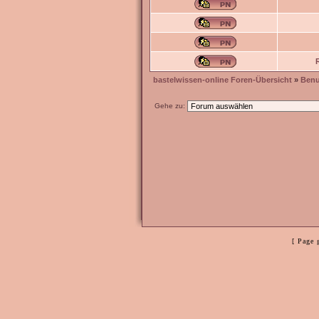
bastelwissen-online Foren-Übersicht
»
Benu
Gehe zu:
[ Page 