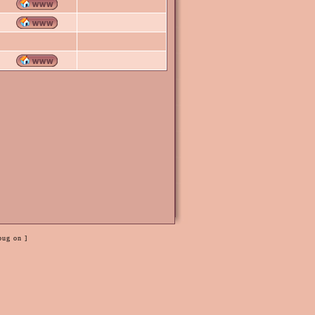
bug on ]