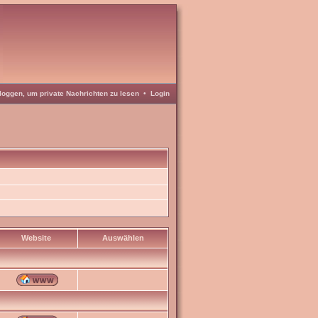
loggen, um private Nachrichten zu lesen
•
Login
Website
Auswählen