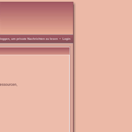
loggen, um private Nachrichten zu lesen
•
Login
Ressourcen,