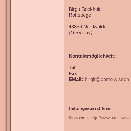
Birgit Bockholt
Rottstiege
48356 Nordwalde
(Germany)
Kontaktmöglichkeit:
Tel:
Fax:
EMail:
birgit@bastelwissen-
Haftungsausschluss:
Disclaimer:
http://www.bastelwiss