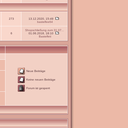
273
13.12.2020, 15:49
bastelfee64
Shopschließung zum 31.07...
6
01.06.2018, 18:10
Bastelfeti
Neue Beiträge
Keine neuen Beiträge
Forum ist gesperrt