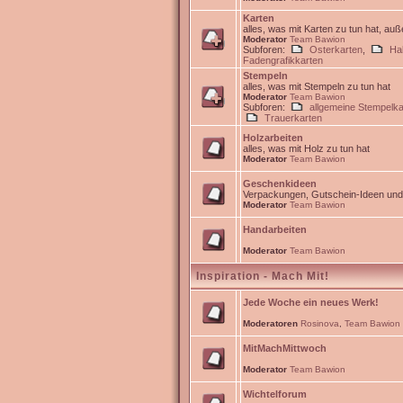
Karten
alles, was mit Karten zu tun hat, au
Moderator
Team Bawion
Subforen:
Osterkarten
,
Ha
Fadengrafikkarten
Stempeln
alles, was mit Stempeln zu tun hat
Moderator
Team Bawion
Subforen:
allgemeine Stempelka
Trauerkarten
Holzarbeiten
alles, was mit Holz zu tun hat
Moderator
Team Bawion
Geschenkideen
Verpackungen, Gutschein-Ideen un
Moderator
Team Bawion
Handarbeiten
Moderator
Team Bawion
Inspiration - Mach Mit!
Jede Woche ein neues Werk!
Moderatoren
Rosinova
,
Team Bawion
MitMachMittwoch
Moderator
Team Bawion
Wichtelforum