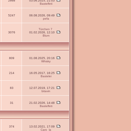
2668
03.06.2025, 21:03
Bastelfeti
5247
06.08.2026, 09:49
pefa
Türchen 7
3076
01.02.2026, 12:10
Blum
809
01.08.2025, 20:16
Whisky
214
16.05.2017, 16:25
Bastelei
83
12.07.2019, 17:21
bitavin
31
21.02.2026, 14:48
Bastelfeti
374
13.02.2021, 17:09
Caro_la