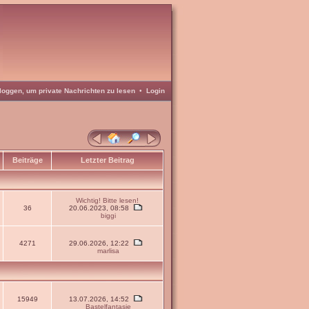
loggen, um private Nachrichten zu lesen
•
Login
Beiträge
Letzter Beitrag
Wichtig! Bitte lesen!
36
20.06.2023, 08:58
biggi
4271
29.06.2026, 12:22
marlisa
15949
13.07.2026, 14:52
Bastelfantasie