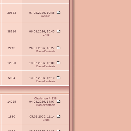
29633
07.08.2026, 10:45
marlisa
38716
06.08.2026, 15:45
Chris
2243
26.01.2026, 16:27
Bastelfantasie
12023
13.07.2026, 15:09
Bastelfantasie
5934
13.07.2026, 15:10
Bastelfantasie
Challenge # 338
14255
04.08.2026, 14:07
Bastelfantasie
1880
05.01.2025, 11:14
Blum