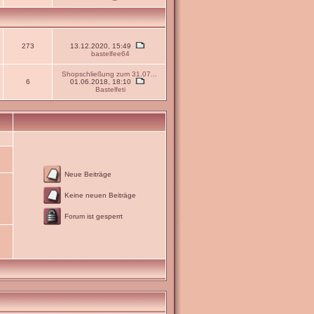
273
13.12.2020, 15:49
bastelfee64
Shopschließung zum 31.07...
6
01.06.2018, 18:10
Bastelfeti
Neue Beiträge
Keine neuen Beiträge
Forum ist gesperrt