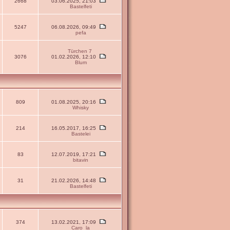
2668
03.06.2025, 21:03
Bastelfeti
5247
06.08.2026, 09:49
pefa
Türchen 7
3076
01.02.2026, 12:10
Blum
809
01.08.2025, 20:16
Whisky
214
16.05.2017, 16:25
Bastelei
83
12.07.2019, 17:21
bitavin
31
21.02.2026, 14:48
Bastelfeti
374
13.02.2021, 17:09
Caro_la