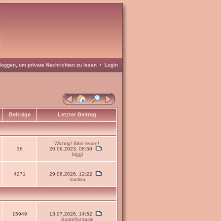
loggen, um private Nachrichten zu lesen
•
Login
Beiträge
Letzter Beitrag
Wichtig! Bitte lesen!
36
20.06.2023, 08:58
biggi
4271
29.06.2026, 12:22
marlisa
15949
13.07.2026, 14:52
Bastelfantasie