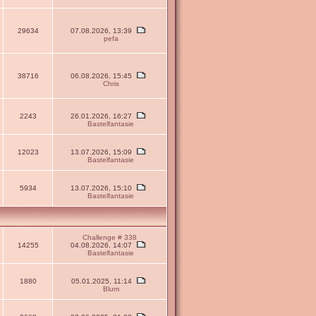
29634
07.08.2026, 13:39
pefa
38716
06.08.2026, 15:45
Chris
2243
26.01.2026, 16:27
Bastelfantasie
12023
13.07.2026, 15:09
Bastelfantasie
5934
13.07.2026, 15:10
Bastelfantasie
Challenge # 338
14255
04.08.2026, 14:07
Bastelfantasie
1880
05.01.2025, 11:14
Blum