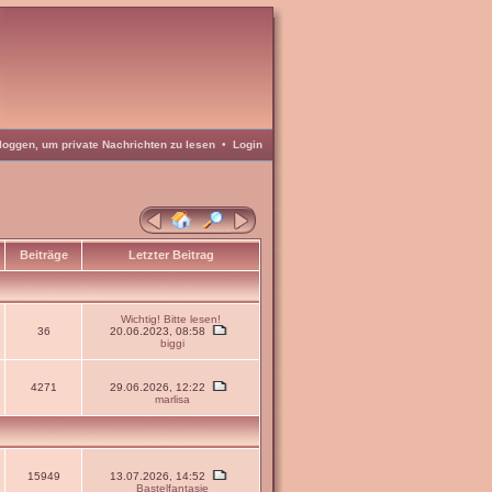
loggen, um private Nachrichten zu lesen
•
Login
Beiträge
Letzter Beitrag
Wichtig! Bitte lesen!
36
20.06.2023, 08:58
biggi
4271
29.06.2026, 12:22
marlisa
15949
13.07.2026, 14:52
Bastelfantasie