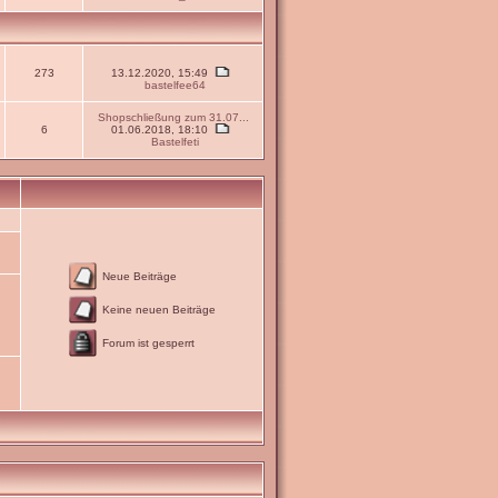
273
13.12.2020, 15:49
bastelfee64
Shopschließung zum 31.07...
6
01.06.2018, 18:10
Bastelfeti
Neue Beiträge
Keine neuen Beiträge
Forum ist gesperrt