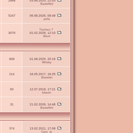
2668
03.06.2025, 21:03
Bastelfeti
5247
06.08.2026, 09:49
pefa
Türchen 7
3076
01.02.2026, 12:10
Blum
809
01.08.2025, 20:16
Whisky
214
16.05.2017, 16:25
Bastelei
83
12.07.2019, 17:21
bitavin
31
21.02.2026, 14:48
Bastelfeti
374
13.02.2021, 17:09
Caro_la