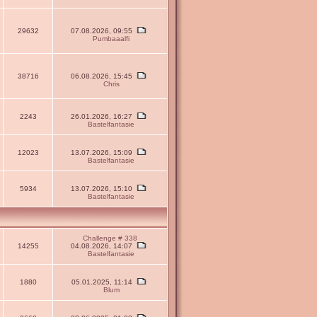
29632
07.08.2026, 09:55
Pumbaaalfi
38716
06.08.2026, 15:45
Chris
2243
26.01.2026, 16:27
Bastelfantasie
12023
13.07.2026, 15:09
Bastelfantasie
5934
13.07.2026, 15:10
Bastelfantasie
Challenge # 338
14255
04.08.2026, 14:07
Bastelfantasie
1880
05.01.2025, 11:14
Blum