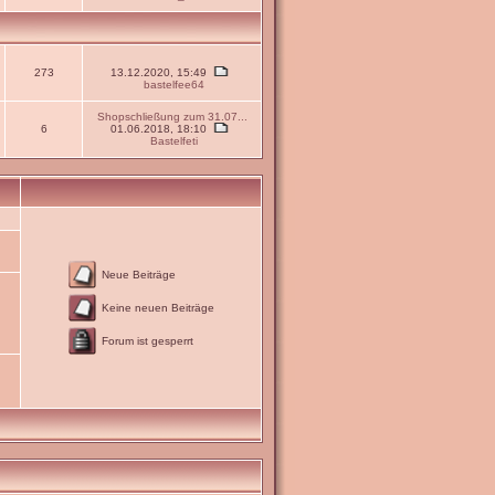
273
13.12.2020, 15:49
bastelfee64
Shopschließung zum 31.07...
6
01.06.2018, 18:10
Bastelfeti
Neue Beiträge
Keine neuen Beiträge
Forum ist gesperrt