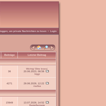
loggen, um private Nachrichten zu lesen
•
Login
Beiträge
Letzter Beitrag
Wichtig! Bitte lesen!
36
20.06.2023, 08:58
biggi
4271
29.06.2026, 12:22
marlisa
15949
13.07.2026, 14:52
Bastelfantasie