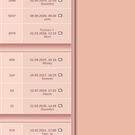
2668
03.06.2025, 21:03
Bastelfeti
5247
06.08.2026, 09:49
pefa
Türchen 7
3076
01.02.2026, 12:10
Blum
809
01.08.2025, 20:16
Whisky
214
16.05.2017, 16:25
Bastelei
83
12.07.2019, 17:21
bitavin
31
21.02.2026, 14:48
Bastelfeti
374
13.02.2021, 17:09
Caro_la