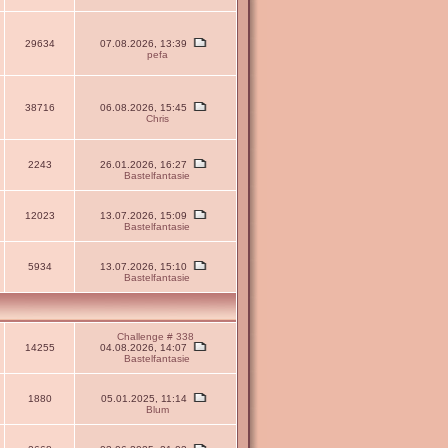
29634
07.08.2026, 13:39
pefa
38716
06.08.2026, 15:45
Chris
2243
26.01.2026, 16:27
Bastelfantasie
12023
13.07.2026, 15:09
Bastelfantasie
5934
13.07.2026, 15:10
Bastelfantasie
Challenge # 338
14255
04.08.2026, 14:07
Bastelfantasie
1880
05.01.2025, 11:14
Blum