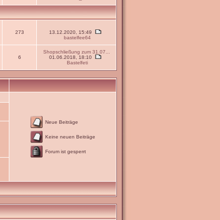
273
13.12.2020, 15:49
bastelfee64
Shopschließung zum 31.07...
6
01.06.2018, 18:10
Bastelfeti
Neue Beiträge
Keine neuen Beiträge
Forum ist gesperrt