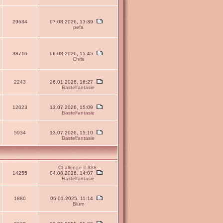
29634
07.08.2026, 13:39
pefa
38716
06.08.2026, 15:45
Chris
2243
26.01.2026, 16:27
Bastelfantasie
12023
13.07.2026, 15:09
Bastelfantasie
5934
13.07.2026, 15:10
Bastelfantasie
Challenge # 338
14255
04.08.2026, 14:07
Bastelfantasie
1880
05.01.2025, 11:14
Blum