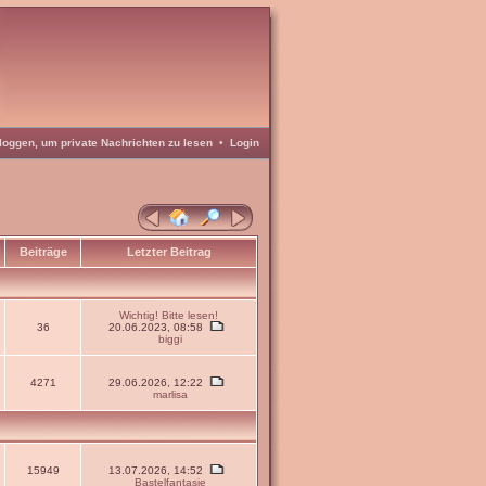
loggen, um private Nachrichten zu lesen
•
Login
Beiträge
Letzter Beitrag
Wichtig! Bitte lesen!
36
20.06.2023, 08:58
biggi
4271
29.06.2026, 12:22
marlisa
15949
13.07.2026, 14:52
Bastelfantasie