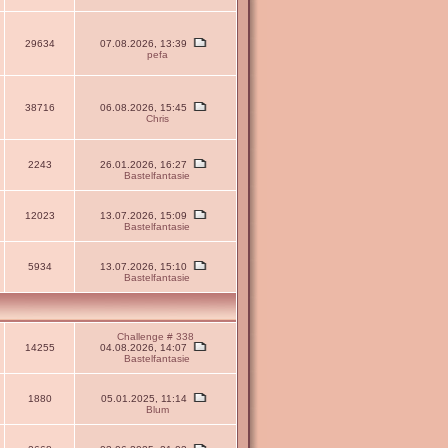
29634
07.08.2026, 13:39
pefa
38716
06.08.2026, 15:45
Chris
2243
26.01.2026, 16:27
Bastelfantasie
12023
13.07.2026, 15:09
Bastelfantasie
5934
13.07.2026, 15:10
Bastelfantasie
Challenge # 338
14255
04.08.2026, 14:07
Bastelfantasie
1880
05.01.2025, 11:14
Blum