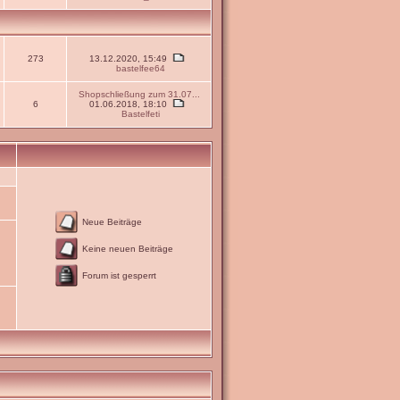
273
13.12.2020, 15:49
bastelfee64
Shopschließung zum 31.07...
6
01.06.2018, 18:10
Bastelfeti
Neue Beiträge
Keine neuen Beiträge
Forum ist gesperrt