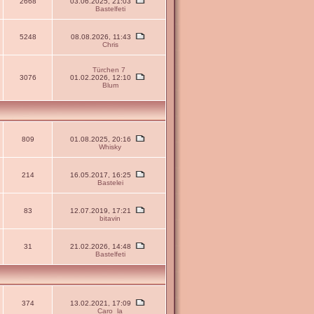
2668
03.06.2025, 21:03
Bastelfeti
5248
08.08.2026, 11:43
Chris
Türchen 7
3076
01.02.2026, 12:10
Blum
809
01.08.2025, 20:16
Whisky
214
16.05.2017, 16:25
Bastelei
83
12.07.2019, 17:21
bitavin
31
21.02.2026, 14:48
Bastelfeti
374
13.02.2021, 17:09
Caro_la