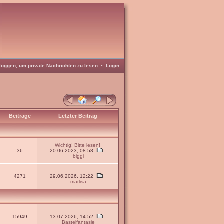
loggen, um private Nachrichten zu lesen
•
Login
Beiträge
Letzter Beitrag
Wichtig! Bitte lesen!
36
20.06.2023, 08:58
biggi
4271
29.06.2026, 12:22
marlisa
15949
13.07.2026, 14:52
Bastelfantasie