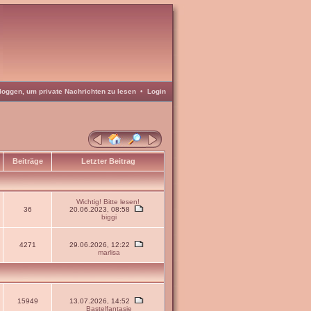
loggen, um private Nachrichten zu lesen
•
Login
Beiträge
Letzter Beitrag
Wichtig! Bitte lesen!
36
20.06.2023, 08:58
biggi
4271
29.06.2026, 12:22
marlisa
15949
13.07.2026, 14:52
Bastelfantasie