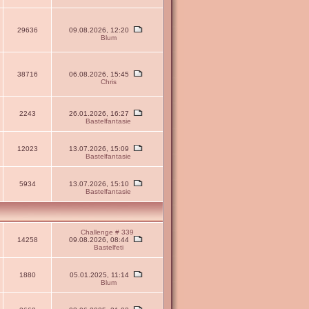
29636
09.08.2026, 12:20
Blum
38716
06.08.2026, 15:45
Chris
2243
26.01.2026, 16:27
Bastelfantasie
12023
13.07.2026, 15:09
Bastelfantasie
5934
13.07.2026, 15:10
Bastelfantasie
Challenge # 339
14258
09.08.2026, 08:44
Bastelfeti
1880
05.01.2025, 11:14
Blum