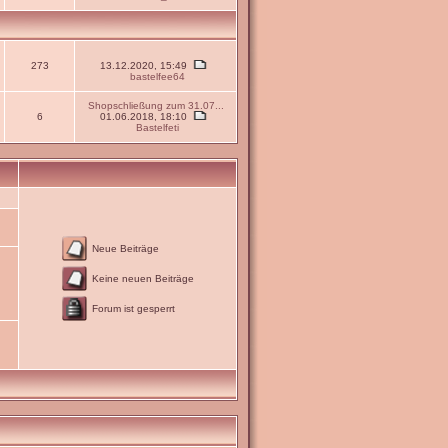
273
13.12.2020, 15:49
bastelfee64
Shopschließung zum 31.07...
6
01.06.2018, 18:10
Bastelfeti
Neue Beiträge
Keine neuen Beiträge
Forum ist gesperrt