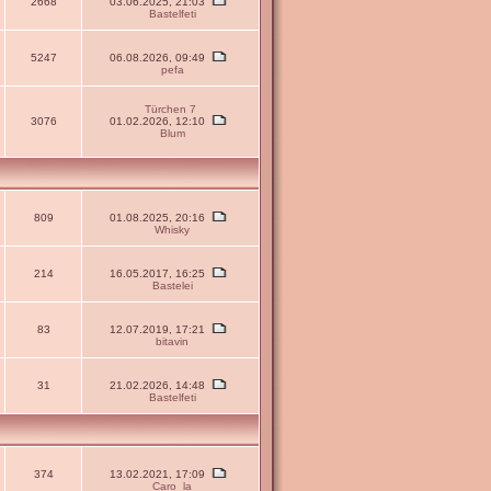
2668
03.06.2025, 21:03
Bastelfeti
5247
06.08.2026, 09:49
pefa
Türchen 7
3076
01.02.2026, 12:10
Blum
809
01.08.2025, 20:16
Whisky
214
16.05.2017, 16:25
Bastelei
83
12.07.2019, 17:21
bitavin
31
21.02.2026, 14:48
Bastelfeti
374
13.02.2021, 17:09
Caro_la