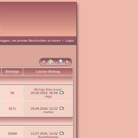
loggen, um private Nachrichten zu lesen
•
Login
Beiträge
Letzter Beitrag
Wichtig! Bitte lesen!
36
20.06.2023, 08:58
biggi
4271
29.06.2026, 12:22
marlisa
15949
13.07.2026, 14:52
Bastelfantasie