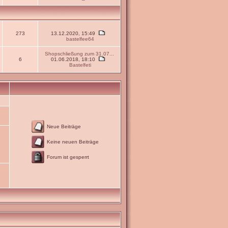
273
13.12.2020, 15:49
bastelfee64
Shopschließung zum 31.07...
6
01.06.2018, 18:10
Bastelfeti
Neue Beiträge
Keine neuen Beiträge
Forum ist gesperrt