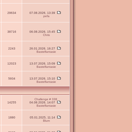
29634
07.08.2026, 13:39
pefa
38716
06.08.2026, 15:45
Chris
2243
26.01.2026, 16:27
Bastelfantasie
12023
13.07.2026, 15:09
Bastelfantasie
5934
13.07.2026, 15:10
Bastelfantasie
Challenge # 338
14255
04.08.2026, 14:07
Bastelfantasie
1880
05.01.2025, 11:14
Blum