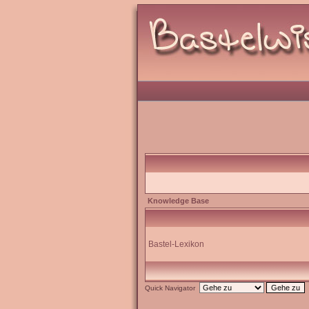
Knowledge Base
Bastel-Lexikon
Quick Navigator