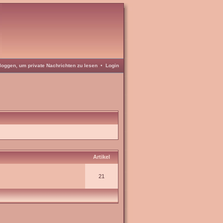
loggen, um private Nachrichten zu lesen
•
Login
Artikel
21