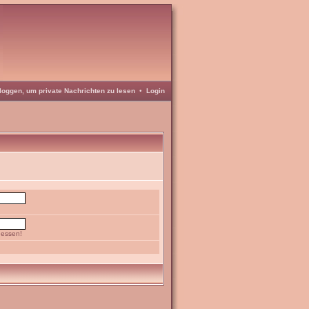
loggen, um private Nachrichten zu lesen
•
Login
gessen!