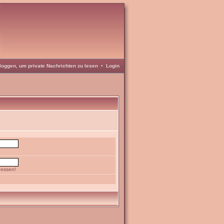
loggen, um private Nachrichten zu lesen
•
Login
gessen!