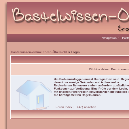
Navigation
•
Port
bastelwissen-online Foren-Übersicht
» Login
Gib bitte deinen Benutzernam
Um Dich einzuloggen musst Du registriert sein. Regis
dauert nur wenige Sekunden und ist kostenlos.
Registrierten Benutzern stehen außerdem zusätzliche
Funktionen zur Verfügung. Bitte Prüfe vor dem Login,
mit unseren Forenregeln einverstanden bist und lies b
die bereitgestellten Regeln durch.
Foren Index
|
FAQ ansehen