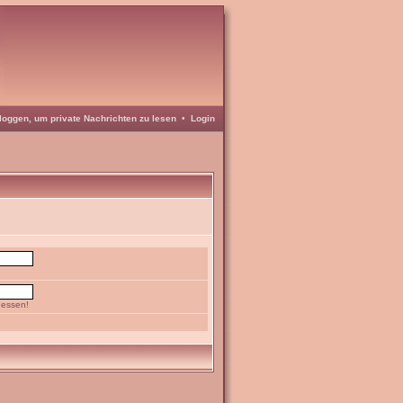
loggen, um private Nachrichten zu lesen
•
Login
gessen!