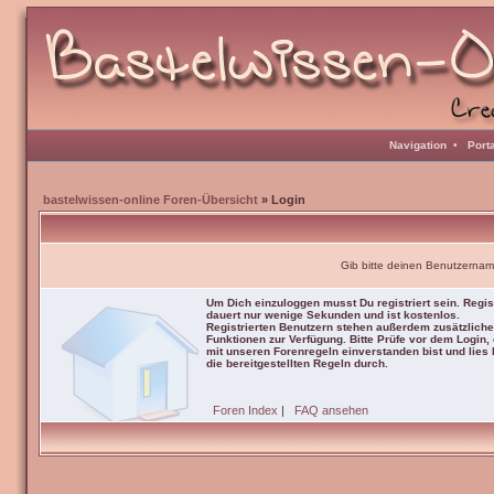
Navigation
•
Port
bastelwissen-online Foren-Übersicht
» Login
Gib bitte deinen Benutzernam
Um Dich einzuloggen musst Du registriert sein. Regis
dauert nur wenige Sekunden und ist kostenlos.
Registrierten Benutzern stehen außerdem zusätzliche
Funktionen zur Verfügung. Bitte Prüfe vor dem Login,
mit unseren Forenregeln einverstanden bist und lies b
die bereitgestellten Regeln durch.
Foren Index
|
FAQ ansehen