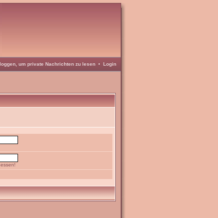
loggen, um private Nachrichten zu lesen
•
Login
gessen!