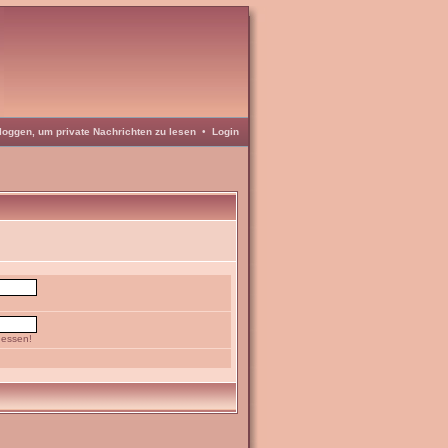
loggen, um private Nachrichten zu lesen
•
Login
gessen!