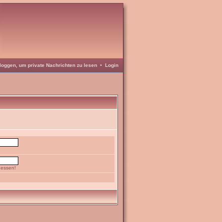
loggen, um private Nachrichten zu lesen
•
Login
gessen!