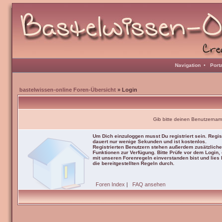
Navigation
•
Port
bastelwissen-online Foren-Übersicht
» Login
Gib bitte deinen Benutzernam
Um Dich einzuloggen musst Du registriert sein. Regis
dauert nur wenige Sekunden und ist kostenlos.
Registrierten Benutzern stehen außerdem zusätzliche
Funktionen zur Verfügung. Bitte Prüfe vor dem Login,
mit unseren Forenregeln einverstanden bist und lies b
die bereitgestellten Regeln durch.
Foren Index
|
FAQ ansehen