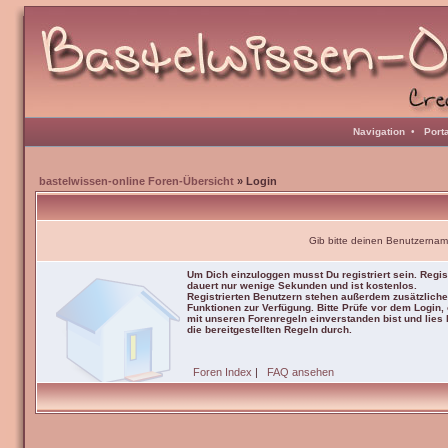
Navigation
•
Port
bastelwissen-online Foren-Übersicht
» Login
Gib bitte deinen Benutzernam
Um Dich einzuloggen musst Du registriert sein. Regis
dauert nur wenige Sekunden und ist kostenlos.
Registrierten Benutzern stehen außerdem zusätzliche
Funktionen zur Verfügung. Bitte Prüfe vor dem Login,
mit unseren Forenregeln einverstanden bist und lies b
die bereitgestellten Regeln durch.
Foren Index
|
FAQ ansehen