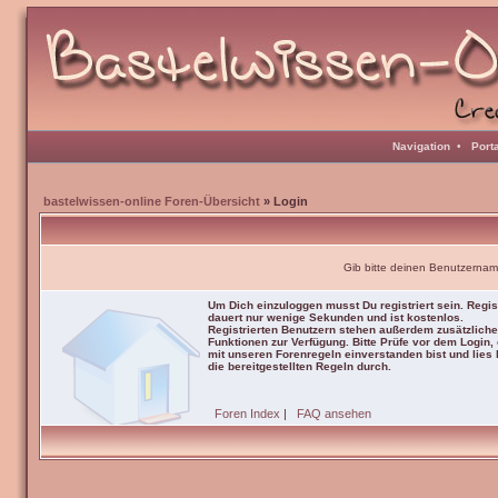
Navigation
•
Port
bastelwissen-online Foren-Übersicht
» Login
Gib bitte deinen Benutzernam
Um Dich einzuloggen musst Du registriert sein. Regis
dauert nur wenige Sekunden und ist kostenlos.
Registrierten Benutzern stehen außerdem zusätzliche
Funktionen zur Verfügung. Bitte Prüfe vor dem Login,
mit unseren Forenregeln einverstanden bist und lies b
die bereitgestellten Regeln durch.
Foren Index
|
FAQ ansehen