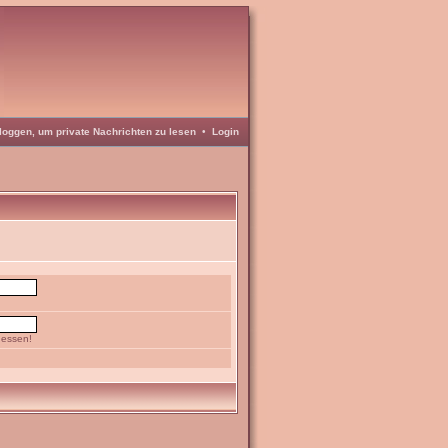
loggen, um private Nachrichten zu lesen
•
Login
gessen!