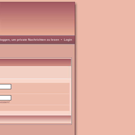
loggen, um private Nachrichten zu lesen
•
Login
gessen!