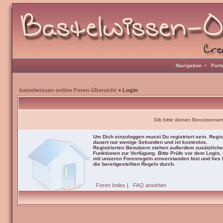
Navigation
•
Port
bastelwissen-online Foren-Übersicht
» Login
Gib bitte deinen Benutzernam
Um Dich einzuloggen musst Du registriert sein. Regis
dauert nur wenige Sekunden und ist kostenlos.
Registrierten Benutzern stehen außerdem zusätzliche
Funktionen zur Verfügung. Bitte Prüfe vor dem Login,
mit unseren Forenregeln einverstanden bist und lies b
die bereitgestellten Regeln durch.
Foren Index
|
FAQ ansehen