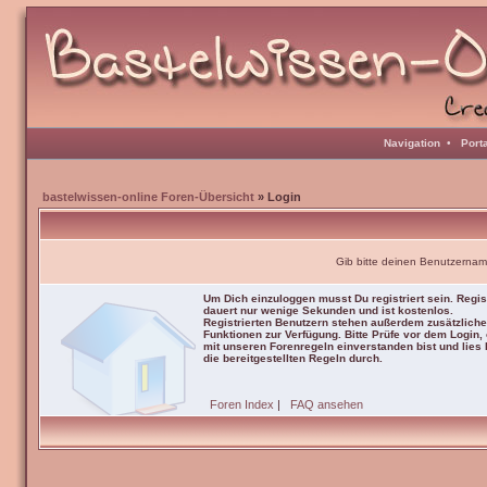
Navigation
•
Port
bastelwissen-online Foren-Übersicht
» Login
Gib bitte deinen Benutzernam
Um Dich einzuloggen musst Du registriert sein. Regis
dauert nur wenige Sekunden und ist kostenlos.
Registrierten Benutzern stehen außerdem zusätzliche
Funktionen zur Verfügung. Bitte Prüfe vor dem Login,
mit unseren Forenregeln einverstanden bist und lies b
die bereitgestellten Regeln durch.
Foren Index
|
FAQ ansehen