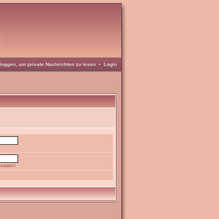
loggen, um private Nachrichten zu lesen
•
Login
gessen!