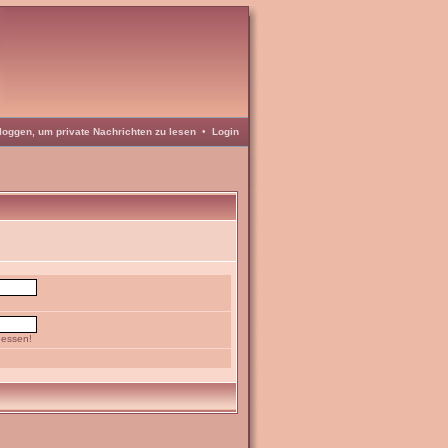
loggen, um private Nachrichten zu lesen
•
Login
gessen!