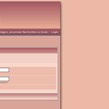
loggen, um private Nachrichten zu lesen
•
Login
gessen!