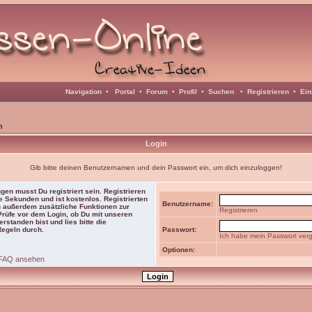
Navigation
•
Portal
•
Forum
•
Profil
•
Suchen
•
Registrieren
•
Ein
n
Login
Gib bitte deinen Benutzernamen und dein Passwort ein, um dich einzuloggen!
gen musst Du registriert sein. Registrieren
e Sekunden und ist kostenlos. Registrierten
Benutzername:
 außerdem zusätzliche Funktionen zur
Registrieren
 Prüfe vor dem Login, ob Du mit unseren
rstanden bist und lies bitte die
Regeln durch.
Passwort:
Ich habe mein Passwort ver
Optionen:
FAQ ansehen